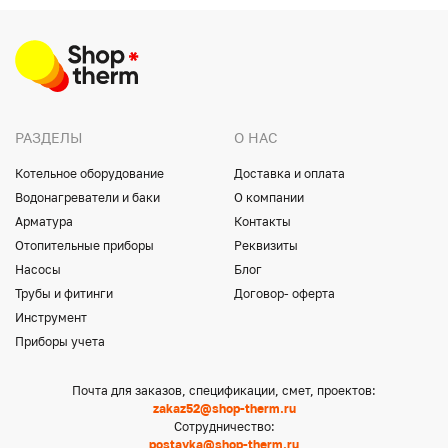
РАЗДЕЛЫ
О НАС
Котельное оборудование
Доставка и оплата
Водонагреватели и баки
О компании
Арматура
Контакты
Отопительные приборы
Реквизиты
Насосы
Блог
Трубы и фитинги
Договор- оферта
Инструмент
Приборы учета
Почта для заказов, спецификации, смет, проектов:
zakaz52@shop-therm.ru
Сотрудничество:
postavka@shop-therm.ru