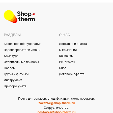
РАЗДЕЛЫ
О НАС
Котельное оборудование
Доставка и оплата
Водонагреватели и баки
О компании
Арматура
Контакты
Отопительные приборы
Реквизиты
Насосы
Блог
Трубы и фитинги
Договор- оферта
Инструмент
Приборы учета
Почта для заказов, спецификации, смет, проектов:
zakaz52@shop-therm.ru
Сотрудничество:
postavka@shop-therm.ru