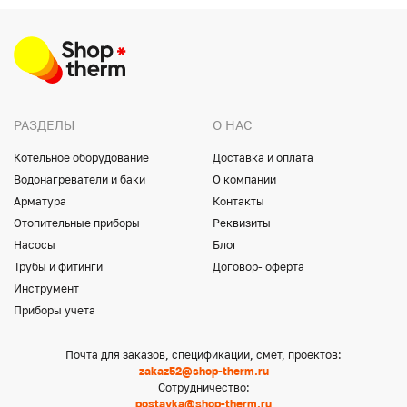
РАЗДЕЛЫ
О НАС
Котельное оборудование
Доставка и оплата
Водонагреватели и баки
О компании
Арматура
Контакты
Отопительные приборы
Реквизиты
Насосы
Блог
Трубы и фитинги
Договор- оферта
Инструмент
Приборы учета
Почта для заказов, спецификации, смет, проектов:
zakaz52@shop-therm.ru
Сотрудничество:
postavka@shop-therm.ru