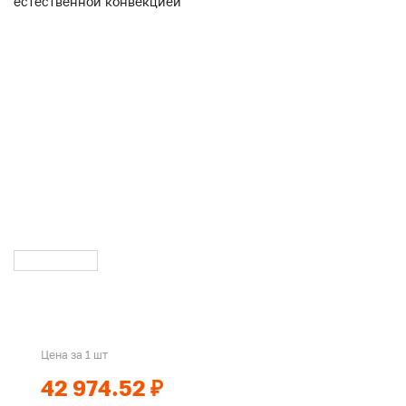
Цена за 1 шт
42 974.52 ₽