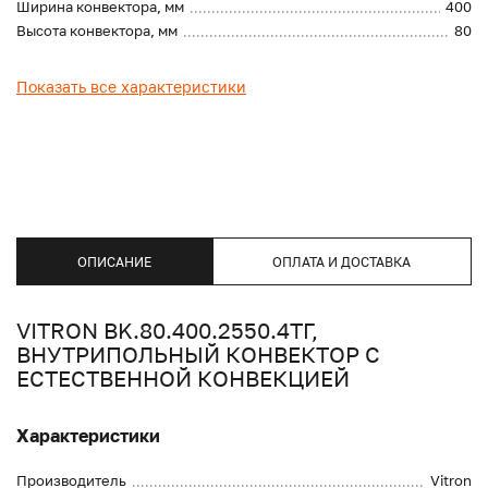
Ширина конвектора, мм
400
Высота конвектора, мм
80
Показать все характеристики
ОПИСАНИЕ
ОПЛАТА И ДОСТАВКА
VITRON BK.80.400.2550.4ТГ,
ВНУТРИПОЛЬНЫЙ КОНВЕКТОР С
ЕСТЕСТВЕННОЙ КОНВЕКЦИЕЙ
Характеристики
Производитель
Vitron