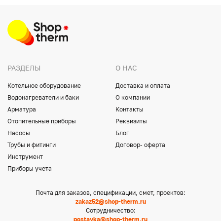
РАЗДЕЛЫ
О НАС
Котельное оборудование
Доставка и оплата
Водонагреватели и баки
О компании
Арматура
Контакты
Отопительные приборы
Реквизиты
Насосы
Блог
Трубы и фитинги
Договор- оферта
Инструмент
Приборы учета
Почта для заказов, спецификации, смет, проектов:
zakaz52@shop-therm.ru
Сотрудничество:
postavka@shop-therm.ru