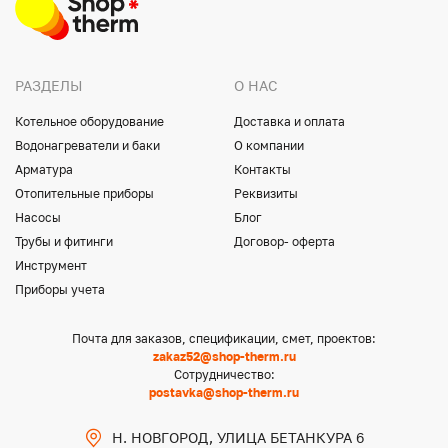
РАЗДЕЛЫ
О НАС
Котельное оборудование
Доставка и оплата
Водонагреватели и баки
О компании
Арматура
Контакты
Отопительные приборы
Реквизиты
Насосы
Блог
Трубы и фитинги
Договор- оферта
Инструмент
Приборы учета
Почта для заказов, спецификации, смет, проектов:
zakaz52@shop-therm.ru
Сотрудничество:
postavka@shop-therm.ru
Н. НОВГОРОД, УЛИЦА БЕТАНКУРА 6