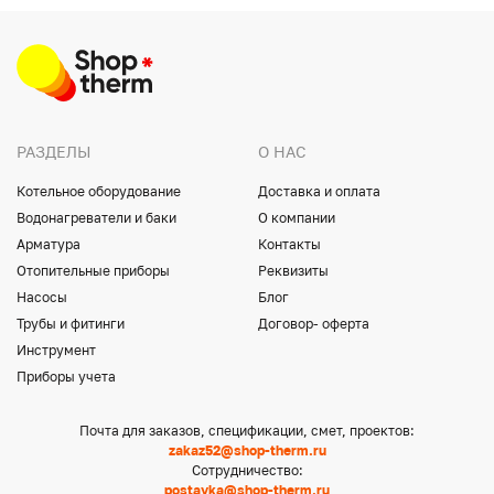
РАЗДЕЛЫ
О НАС
Котельное оборудование
Доставка и оплата
Водонагреватели и баки
О компании
Арматура
Контакты
Отопительные приборы
Реквизиты
Насосы
Блог
Трубы и фитинги
Договор- оферта
Инструмент
Приборы учета
Почта для заказов, спецификации, смет, проектов:
zakaz52@shop-therm.ru
Сотрудничество:
postavka@shop-therm.ru