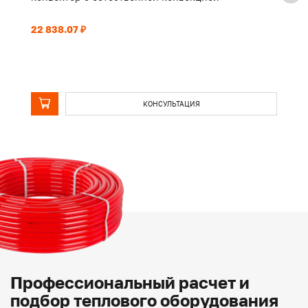
22 838.07 ₽
17
КОНСУЛЬТАЦИЯ
Профессиональный расчет и
подбор теплового оборудования