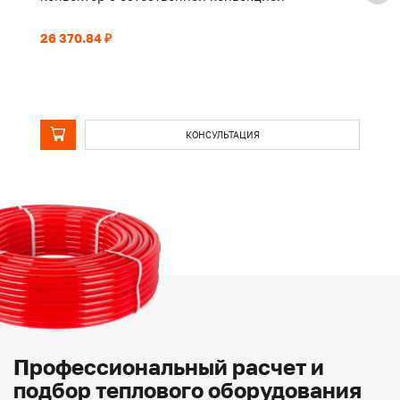
26 370.84 ₽
20
КОНСУЛЬТАЦИЯ
Профессиональный расчет и
подбор теплового оборудования