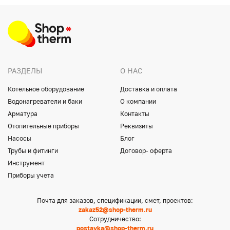
РАЗДЕЛЫ
О НАС
Котельное оборудование
Доставка и оплата
Водонагреватели и баки
О компании
Арматура
Контакты
Отопительные приборы
Реквизиты
Насосы
Блог
Трубы и фитинги
Договор- оферта
Инструмент
Приборы учета
Почта для заказов, спецификации, смет, проектов:
zakaz52@shop-therm.ru
Сотрудничество:
postavka@shop-therm.ru