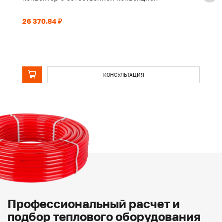
26 370.84 ₽
20
КОНСУЛЬТАЦИЯ
Профессиональный расчет и
подбор теплового оборудования