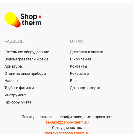
РАЗДЕЛЫ
О НАС
Котельное оборудование
Доставка и оплата
Водонагреватели и баки
О компании
Арматура
Контакты
Отопительные приборы
Реквизиты
Насосы
Блог
Трубы и фитинги
Договор- оферта
Инструмент
Приборы учета
Почта для заказов, спецификации, смет, проектов:
zakaz52@shop-therm.ru
Сотрудничество:
postavka@shop-therm.ru