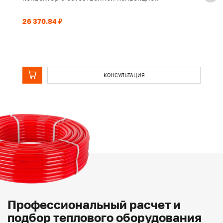
26 370.84 ₽
20
КОНСУЛЬТАЦИЯ
Профессиональный расчет и
подбор теплового оборудования