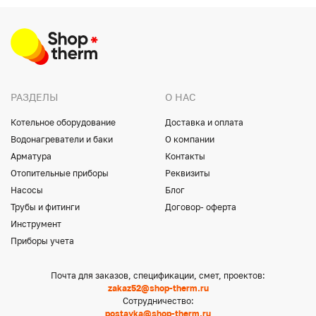
РАЗДЕЛЫ
О НАС
Котельное оборудование
Доставка и оплата
Водонагреватели и баки
О компании
Арматура
Контакты
Отопительные приборы
Реквизиты
Насосы
Блог
Трубы и фитинги
Договор- оферта
Инструмент
Приборы учета
Почта для заказов, спецификации, смет, проектов:
zakaz52@shop-therm.ru
Сотрудничество:
postavka@shop-therm.ru