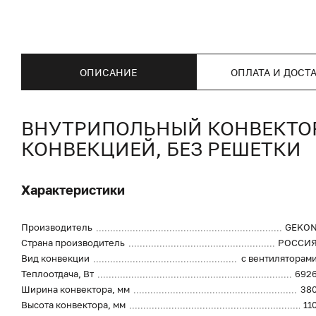
ОПИСАНИЕ
ОПЛАТА И ДОСТ
ВНУТРИПОЛЬНЫЙ КОНВЕКТОР 
КОНВЕКЦИЕЙ, БЕЗ РЕШЕТКИ
Характеристики
Производитель
GEKO
Страна производитель
РОССИ
Вид конвекции
с вентиляторам
Теплоотдача, Вт
692
Ширина конвектора, мм
38
Высота конвектора, мм
11