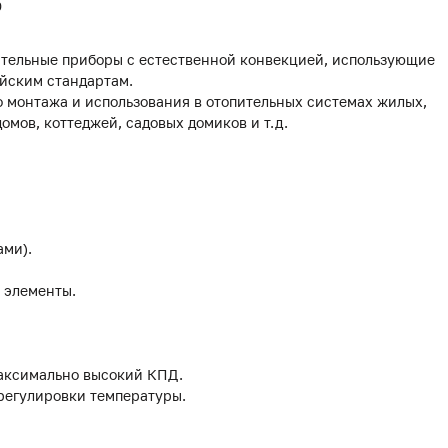
0
тельные приборы с естественной конвекцией, использующие
йским стандартам.
 монтажа и использования в отопительных системах жилых,
мов, коттеджей, садовых домиков и т.д.
ами).
 элементы.
аксимально высокий КПД.
 регулировки температуры.