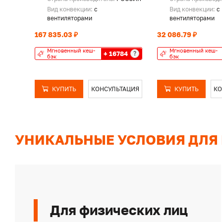
Вид конвекции:
с
Вид конвекции:
с
вентиляторами
вентиляторами
167 835.03 ₽
32 086.79 ₽
Мгновенный кеш-
Мгновенный кеш-
+ 16784
?
бэк
бэк
КУПИТЬ
КОНСУЛЬТАЦИЯ
КУПИТЬ
КО
УНИКАЛЬНЫЕ УСЛОВИЯ ДЛЯ
Для физических лиц