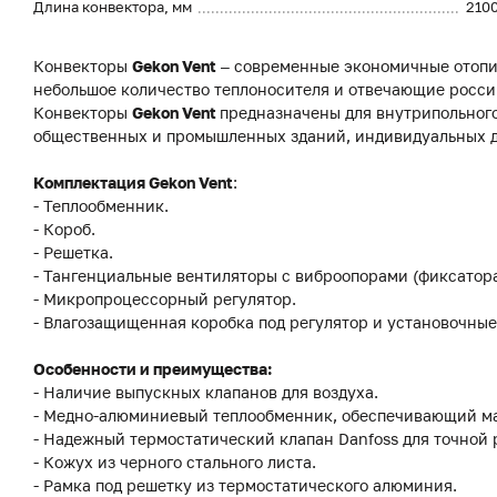
Длина конвектора, мм
210
Конвекторы
Gekon Vent
– современные экономичные отопи
небольшое количество теплоносителя и отвечающие росси
Конвекторы
Gekon Vent
предназначены для внутрипольного
общественных и промышленных зданий, индивидуальных до
Комплектация Gekon Vent
:
- Теплообменник.
- Короб.
- Решетка.
- Тангенциальные вентиляторы с виброопорами (фиксатор
- Микропроцессорный регулятор.
- Влагозащищенная коробка под регулятор и установочные
Особенности и преимущества:
- Наличие выпускных клапанов для воздуха.
- Медно-алюминиевый теплообменник, обеспечивающий м
- Надежный термостатический клапан Danfoss для точной
- Кожух из черного стального листа.
- Рамка под решетку из термостатического алюминия.