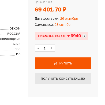
Цена за 1 шт
69 401.70 ₽
Дата доставки:
26 октября
Самовывоз:
23 октября
GEKON
РОССИЯ
+ 6940
?
Мгновенный кеш-бэк
вентиляторами
6926
-
+
380
110
КУПИТЬ
ПОЛУЧИТЬ КОНСУЛЬТАЦИЮ