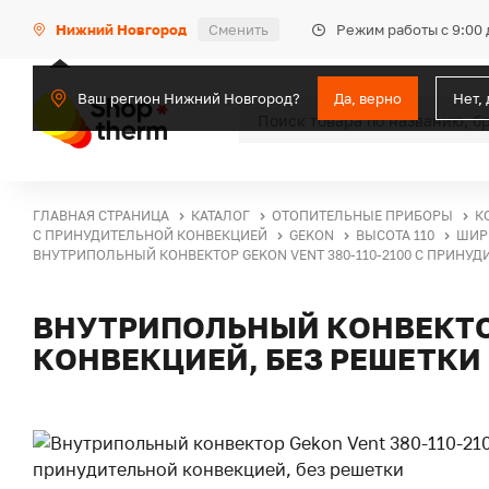
Режим работы с 9:00 
Нижний Новгород
Сменить
Ваш регион Нижний Новгород?
Да, верно
Нет,
ГЛАВНАЯ СТРАНИЦА
КАТАЛОГ
ОТОПИТЕЛЬНЫЕ ПРИБОРЫ
К
С ПРИНУДИТЕЛЬНОЙ КОНВЕКЦИЕЙ
GEKON
ВЫСОТА 110
ШИР
ВНУТРИПОЛЬНЫЙ КОНВЕКТОР GEKON VENT 380-110-2100 С ПРИНУД
ВНУТРИПОЛЬНЫЙ КОНВЕКТОР
КОНВЕКЦИЕЙ, БЕЗ РЕШЕТКИ