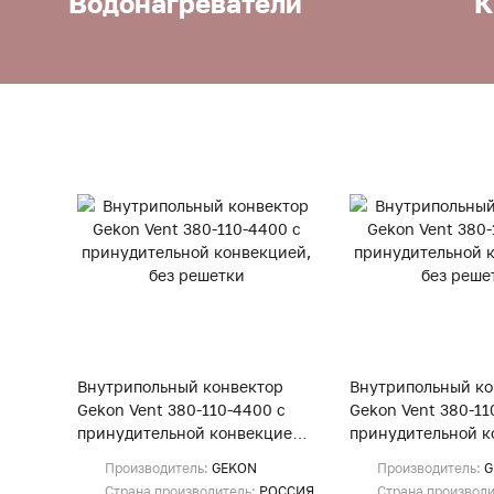
Водонагреватели
К
Внутрипольный конвектор
Внутрипольный ко
Gekon Vent 380-110-4400 с
Gekon Vent 380-11
принудительной конвекцией,
принудительной к
без решетки
без решетки
Производитель:
GEKON
Производитель:
G
Страна производитель:
РОССИЯ
Страна производ