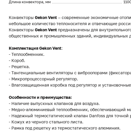
Длина конвектора, мм
110
Конвекторы
Gekon Vent
– современные экономичные отопи
небольшое количество теплоносителя и отвечающие росси
Конвекторы
Gekon Vent
предназначены для внутрипольного
общественных и промышленных зданий, индивидуальных до
Комплектация Gekon Vent
:
- Теплообменник.
- Короб.
- Решетка.
- Тангенциальные вентиляторы с виброопорами (фиксатор
- Микропроцессорный регулятор.
- Влагозащищенная коробка под регулятор и установочные
Особенности и преимущества:
- Наличие выпускных клапанов для воздуха.
- Медно-алюминиевый теплообменник, обеспечивающий м
- Надежный термостатический клапан Danfoss для точной
- Кожух из черного стального листа.
- Рамка под решетку из термостатического алюминия.