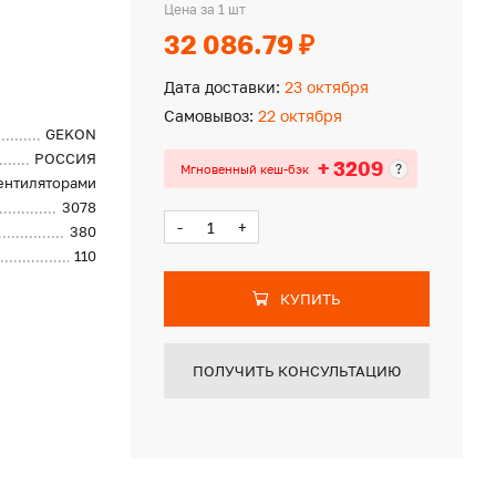
Цена за 1 шт
32 086.79 ₽
Дата доставки:
23 октября
Самовывоз:
22 октября
GEKON
РОССИЯ
+ 3209
?
Мгновенный кеш-бэк
вентиляторами
3078
-
+
380
110
КУПИТЬ
ПОЛУЧИТЬ КОНСУЛЬТАЦИЮ