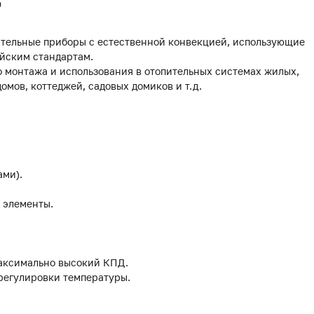
0
тельные приборы с естественной конвекцией, использующие
йским стандартам.
 монтажа и использования в отопительных системах жилых,
мов, коттеджей, садовых домиков и т.д.
ами).
 элементы.
аксимально высокий КПД.
 регулировки температуры.