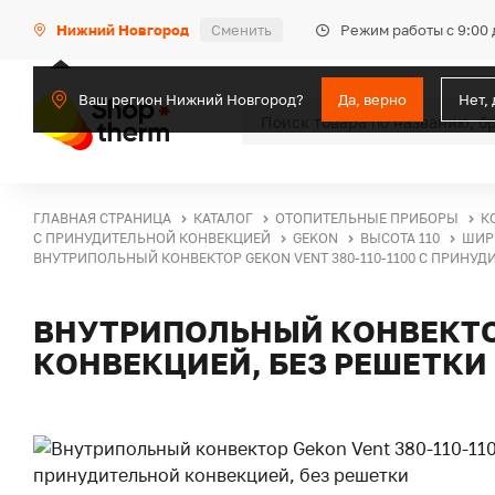
Режим работы с 9:00 
Нижний Новгород
Сменить
Ваш регион Нижний Новгород?
Да, верно
Нет,
ГЛАВНАЯ СТРАНИЦА
КАТАЛОГ
ОТОПИТЕЛЬНЫЕ ПРИБОРЫ
К
С ПРИНУДИТЕЛЬНОЙ КОНВЕКЦИЕЙ
GEKON
ВЫСОТА 110
ШИР
ВНУТРИПОЛЬНЫЙ КОНВЕКТОР GEKON VENT 380-110-1100 С ПРИНУД
ВНУТРИПОЛЬНЫЙ КОНВЕКТОР
КОНВЕКЦИЕЙ, БЕЗ РЕШЕТКИ