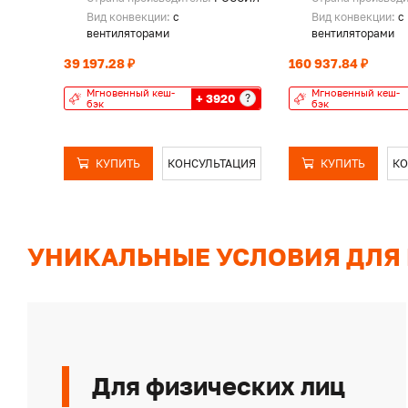
Вид конвекции:
с
Вид конвекции:
с
вентиляторами
вентиляторами
39 197.28 ₽
160 937.84 ₽
Мгновенный кеш-
Мгновенный кеш-
+ 3920
?
бэк
бэк
КУПИТЬ
КОНСУЛЬТАЦИЯ
КУПИТЬ
КО
УНИКАЛЬНЫЕ УСЛОВИЯ ДЛЯ
Для физических лиц