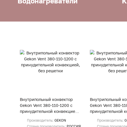
Водонагреватели
К
Внутрипольный конвектор
Внутрипольный ко
Gekon Vent 380-110-1200 с
Gekon Vent 380-11
принудительной конвекцией,
принудительной к
без решетки
без решетки
Производитель:
GEKON
Производитель:
G
Страна производитель:
РОССИЯ
Страна производ