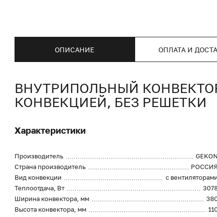
ОПИСАНИЕ
ОПЛАТА И ДОСТ
ВНУТРИПОЛЬНЫЙ КОНВЕКТОР 
КОНВЕКЦИЕЙ, БЕЗ РЕШЕТКИ
Характеристики
Производитель
GEKO
Страна производитель
РОССИ
Вид конвекции
с вентиляторам
Теплоотдача, Вт
307
Ширина конвектора, мм
38
Высота конвектора, мм
11