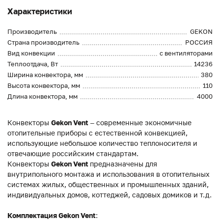
Характеристики
Производитель
GEKON
Страна производитель
РОССИЯ
Вид конвекции
с вентиляторами
Теплоотдача, Вт
14236
Ширина конвектора, мм
380
Высота конвектора, мм
110
Длина конвектора, мм
4000
Конвекторы
Gekon Vent
– современные экономичные
отопительные приборы с естественной конвекцией,
использующие небольшое количество теплоносителя и
отвечающие российским стандартам.
Конвекторы
Gekon Vent
предназначены для
внутрипольного монтажа и использования в отопительных
системах жилых, общественных и промышленных зданий,
индивидуальных домов, коттеджей, садовых домиков и т.д.
Комплектация Gekon Vent
: