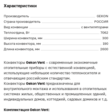
Характеристики
Производитель
GEKON
Страна производитель
РОССИЯ
Вид конвекции
с вентиляторами
Теплоотдача, Вт
7062
Ширина конвектора, мм
300
Высота конвектора, мм
190
Длина конвектора, мм
2600
Конвекторы
Gekon Vent
– современные экономичные
отопительные приборы с естественной конвекцией,
использующие небольшое количество теплоносителя и
отвечающие российским стандартам.
Конвекторы
Gekon Vent
предназначены для
внутрипольного монтажа и использования в отопительных
системах жилых, общественных и промышленных зданий,
индивидуальных домов, коттеджей, садовых домиков и т.д.
Комплектация Gekon Vent
: