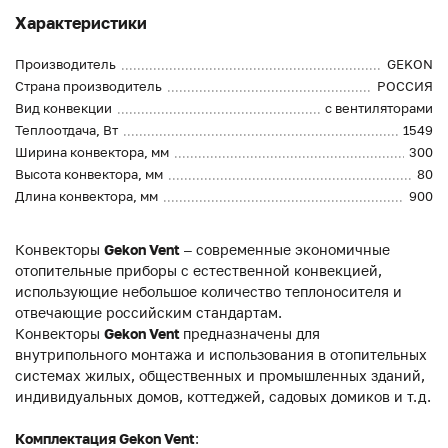
Характеристики
Производитель
GEKON
Страна производитель
РОССИЯ
Вид конвекции
с вентиляторами
Теплоотдача, Вт
1549
Ширина конвектора, мм
300
Высота конвектора, мм
80
Длина конвектора, мм
900
Конвекторы
Gekon Vent
– современные экономичные
отопительные приборы с естественной конвекцией,
использующие небольшое количество теплоносителя и
отвечающие российским стандартам.
Конвекторы
Gekon Vent
предназначены для
внутрипольного монтажа и использования в отопительных
системах жилых, общественных и промышленных зданий,
индивидуальных домов, коттеджей, садовых домиков и т.д.
Комплектация Gekon Vent
: