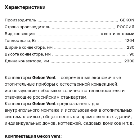
Характеристики
Производитель
GEKON
Страна производитель
РОССИЯ
Вид конвекции
с вентиляторами
Теплоотдача, Вт
4264
Ширина конвектора, мм
230
Высота конвектора, мм
90
Длина конвектора, мм
2300
Конвекторы
Gekon Vent
– современные экономичные
отопительные приборы с естественной конвекцией,
использующие небольшое количество теплоносителя и
отвечающие российским стандартам.
Конвекторы
Gekon Vent
предназначены для
внутрипольного монтажа и использования в отопительных
системах жилых, общественных и промышленных зданий,
индивидуальных домов, коттеджей, садовых домиков и т.д.
Комплектация Gekon Vent
: