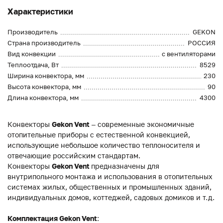
Характеристики
Производитель
GEKON
Страна производитель
РОССИЯ
Вид конвекции
с вентиляторами
Теплоотдача, Вт
8529
Ширина конвектора, мм
230
Высота конвектора, мм
90
Длина конвектора, мм
4300
Конвекторы
Gekon Vent
– современные экономичные
отопительные приборы с естественной конвекцией,
использующие небольшое количество теплоносителя и
отвечающие российским стандартам.
Конвекторы
Gekon Vent
предназначены для
внутрипольного монтажа и использования в отопительных
системах жилых, общественных и промышленных зданий,
индивидуальных домов, коттеджей, садовых домиков и т.д.
Комплектация Gekon Vent
: