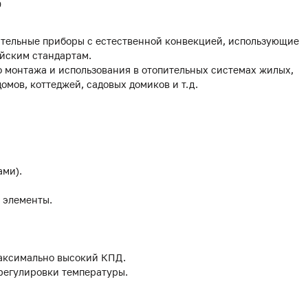
0
тельные приборы с естественной конвекцией, использующие
йским стандартам.
 монтажа и использования в отопительных системах жилых,
мов, коттеджей, садовых домиков и т.д.
ами).
 элементы.
аксимально высокий КПД.
 регулировки температуры.