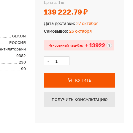
Цена за 1 шт
139 222.79 ₽
Дата доставки:
27 октября
Самовывоз:
26 октября
GEKON
РОССИЯ
+ 13922
?
Мгновенный кеш-бэк
вентиляторами
9382
-
+
230
90
КУПИТЬ
ПОЛУЧИТЬ КОНСУЛЬТАЦИЮ