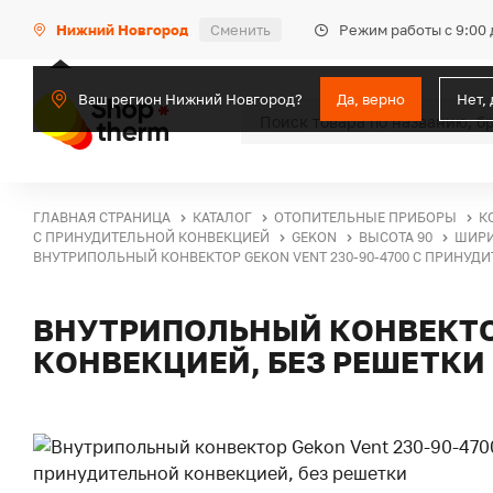
Режим работы с 9:00 
Нижний Новгород
Сменить
Ваш регион Нижний Новгород?
Да, верно
Нет,
ГЛАВНАЯ СТРАНИЦА
КАТАЛОГ
ОТОПИТЕЛЬНЫЕ ПРИБОРЫ
К
С ПРИНУДИТЕЛЬНОЙ КОНВЕКЦИЕЙ
GEKON
ВЫСОТА 90
ШИРИ
ВНУТРИПОЛЬНЫЙ КОНВЕКТОР GEKON VENT 230-90-4700 С ПРИНУД
ВНУТРИПОЛЬНЫЙ КОНВЕКТОР
КОНВЕКЦИЕЙ, БЕЗ РЕШЕТКИ