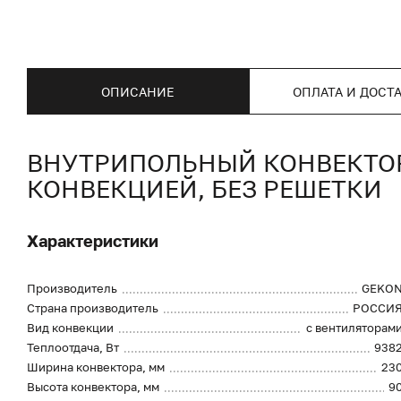
ОПИСАНИЕ
ОПЛАТА И ДОСТ
ВНУТРИПОЛЬНЫЙ КОНВЕКТОР 
КОНВЕКЦИЕЙ, БЕЗ РЕШЕТКИ
Характеристики
Производитель
GEKO
Страна производитель
РОССИ
Вид конвекции
с вентиляторам
Теплоотдача, Вт
938
Ширина конвектора, мм
23
Высота конвектора, мм
9