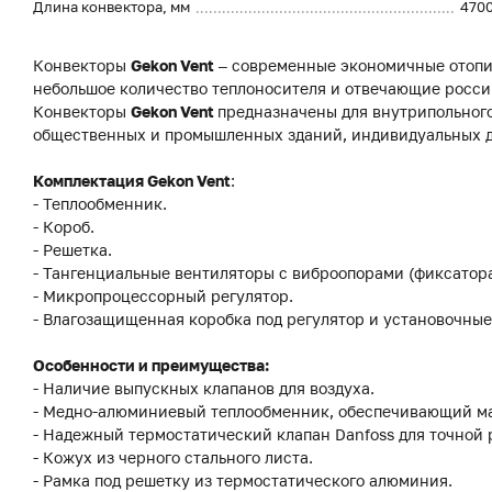
Длина конвектора, мм
470
Конвекторы
Gekon Vent
– современные экономичные отопи
небольшое количество теплоносителя и отвечающие росси
Конвекторы
Gekon Vent
предназначены для внутрипольного
общественных и промышленных зданий, индивидуальных до
Комплектация Gekon Vent
:
- Теплообменник.
- Короб.
- Решетка.
- Тангенциальные вентиляторы с виброопорами (фиксатор
- Микропроцессорный регулятор.
- Влагозащищенная коробка под регулятор и установочные
Особенности и преимущества:
- Наличие выпускных клапанов для воздуха.
- Медно-алюминиевый теплообменник, обеспечивающий м
- Надежный термостатический клапан Danfoss для точной
- Кожух из черного стального листа.
- Рамка под решетку из термостатического алюминия.