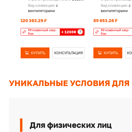
Вид конвекции:
с
Вид конвекции:
с
вентиляторами
вентиляторами
120 363.29 ₽
89 653.26 ₽
Мгновенный кеш-
Мгновенный кеш-
+ 12036
?
бэк
бэк
КУПИТЬ
КОНСУЛЬТАЦИЯ
КУПИТЬ
КО
УНИКАЛЬНЫЕ УСЛОВИЯ ДЛЯ
Для физических лиц