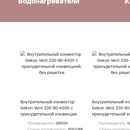
Водонагреватели
К
Внутрипольный конвектор
Внутрипольный ко
Gekon Vent 230-90-4000 с
Gekon Vent 230-90
принудительной конвекцией,
принудительной к
без решетки
без решетки
Производитель:
GEKON
Производитель:
G
Страна производитель:
РОССИЯ
Страна производ