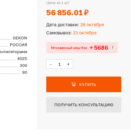
Цена за 1 шт
56 856.01 ₽
Дата доставки:
26 октября
Самовывоз:
23 октября
GEKON
РОССИЯ
+ 5686
?
Мгновенный кеш-бэк
вентиляторами
4025
-
+
300
90
КУПИТЬ
ПОЛУЧИТЬ КОНСУЛЬТАЦИЮ