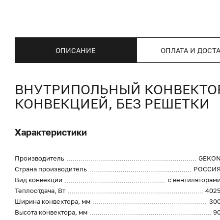
ОПИСАНИЕ
ОПЛАТА И ДОСТ
ВНУТРИПОЛЬНЫЙ КОНВЕКТОР 
КОНВЕКЦИЕЙ, БЕЗ РЕШЕТКИ
Характеристики
Производитель
GEKO
Страна производитель
РОССИ
Вид конвекции
с вентиляторам
Теплоотдача, Вт
402
Ширина конвектора, мм
30
Высота конвектора, мм
9