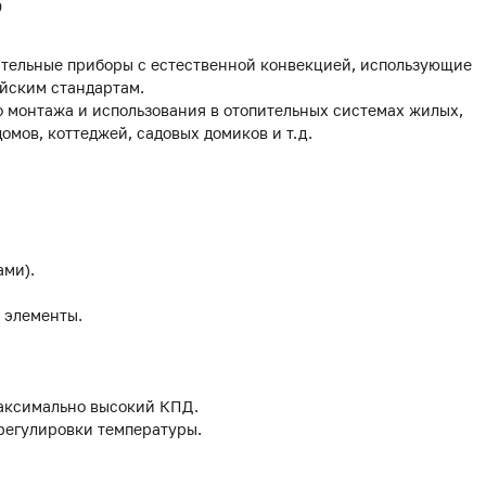
0
тельные приборы с естественной конвекцией, использующие
йским стандартам.
 монтажа и использования в отопительных системах жилых,
мов, коттеджей, садовых домиков и т.д.
ами).
 элементы.
аксимально высокий КПД.
 регулировки температуры.