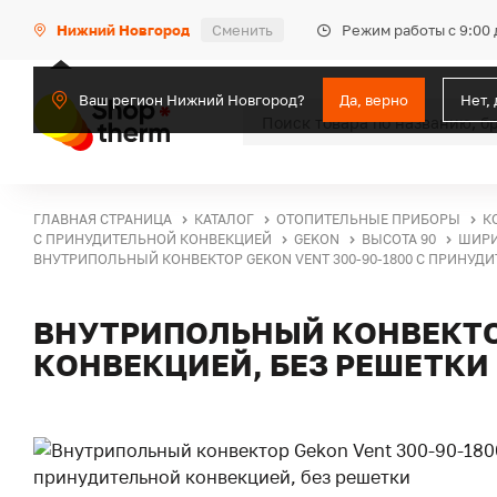
Режим работы с 9:00 
Нижний Новгород
Сменить
Ваш регион Нижний Новгород?
Да, верно
Нет,
ГЛАВНАЯ СТРАНИЦА
КАТАЛОГ
ОТОПИТЕЛЬНЫЕ ПРИБОРЫ
К
С ПРИНУДИТЕЛЬНОЙ КОНВЕКЦИЕЙ
GEKON
ВЫСОТА 90
ШИРИ
ВНУТРИПОЛЬНЫЙ КОНВЕКТОР GEKON VENT 300-90-1800 С ПРИНУД
ВНУТРИПОЛЬНЫЙ КОНВЕКТОР
КОНВЕКЦИЕЙ, БЕЗ РЕШЕТКИ