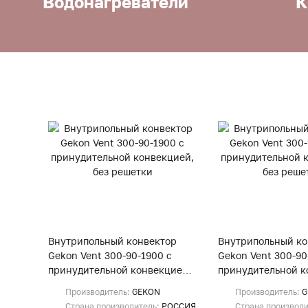
Водонагреватели
К
Внутрипольный конвектор
Внутрипольный ко
Gekon Vent 300-90-1900 с
Gekon Vent 300-90
принудительной конвекцией,
принудительной к
без решетки
без решетки
Производитель:
GEKON
Производитель:
G
Страна производитель:
РОССИЯ
Страна производ