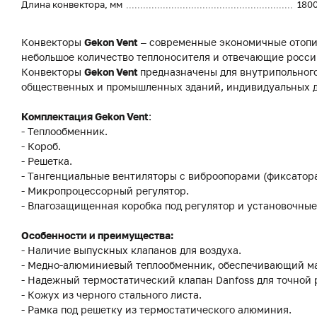
Длина конвектора, мм
180
Конвекторы
Gekon Vent
– современные экономичные отопи
небольшое количество теплоносителя и отвечающие росси
Конвекторы
Gekon Vent
предназначены для внутрипольного
общественных и промышленных зданий, индивидуальных до
Комплектация Gekon Vent
:
- Теплообменник.
- Короб.
- Решетка.
- Тангенциальные вентиляторы с виброопорами (фиксатор
- Микропроцессорный регулятор.
- Влагозащищенная коробка под регулятор и установочные
Особенности и преимущества:
- Наличие выпускных клапанов для воздуха.
- Медно-алюминиевый теплообменник, обеспечивающий м
- Надежный термостатический клапан Danfoss для точной
- Кожух из черного стального листа.
- Рамка под решетку из термостатического алюминия.