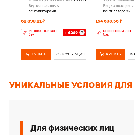
Вид конвекции:
с
Вид конвекции:
с
вентиляторами
вентиляторами
62 890.21 ₽
154 638.56 ₽
Мгновенный кеш-
Мгновенный кеш-
+ 6289
?
бэк
бэк
КУПИТЬ
КОНСУЛЬТАЦИЯ
КУПИТЬ
КО
УНИКАЛЬНЫЕ УСЛОВИЯ ДЛЯ
Для физических лиц