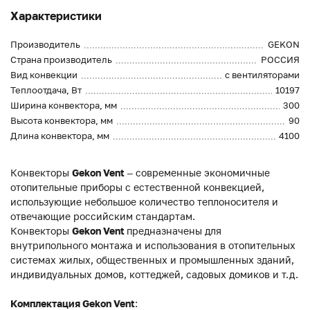
Характеристики
Производитель
GEKON
Страна производитель
РОССИЯ
Вид конвекции
с вентиляторами
Теплоотдача, Вт
10197
Ширина конвектора, мм
300
Высота конвектора, мм
90
Длина конвектора, мм
4100
Конвекторы
Gekon Vent
– современные экономичные
отопительные приборы с естественной конвекцией,
использующие небольшое количество теплоносителя и
отвечающие российским стандартам.
Конвекторы
Gekon Vent
предназначены для
внутрипольного монтажа и использования в отопительных
системах жилых, общественных и промышленных зданий,
индивидуальных домов, коттеджей, садовых домиков и т.д.
Комплектация Gekon Vent
: