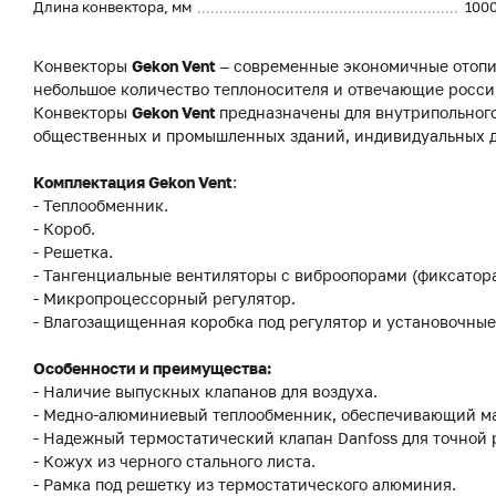
Длина конвектора, мм
100
Конвекторы
Gekon Vent
– современные экономичные отопи
небольшое количество теплоносителя и отвечающие росси
Конвекторы
Gekon Vent
предназначены для внутрипольного
общественных и промышленных зданий, индивидуальных до
Комплектация Gekon Vent
:
- Теплообменник.
- Короб.
- Решетка.
- Тангенциальные вентиляторы с виброопорами (фиксатор
- Микропроцессорный регулятор.
- Влагозащищенная коробка под регулятор и установочные
Особенности и преимущества:
- Наличие выпускных клапанов для воздуха.
- Медно-алюминиевый теплообменник, обеспечивающий м
- Надежный термостатический клапан Danfoss для точной
- Кожух из черного стального листа.
- Рамка под решетку из термостатического алюминия.