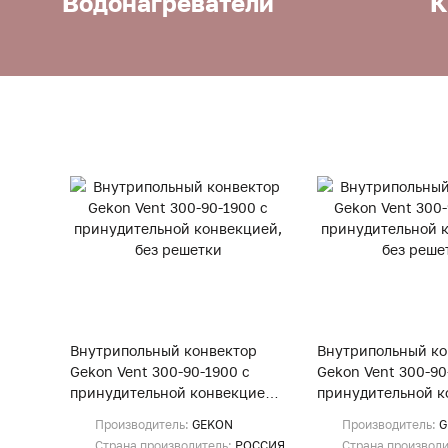
Водонагреватели
К
Внутрипольный конвектор
Внутрипольный ко
Gekon Vent 300-90-1900 с
Gekon Vent 300-90
принудительной конвекцией,
принудительной к
без решетки
без решетки
Производитель:
GEKON
Производитель:
G
Страна производитель:
РОССИЯ
Страна производ