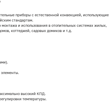
0
тельные приборы с естественной конвекцией, использующие
йским стандартам.
 монтажа и использования в отопительных системах жилых,
мов, коттеджей, садовых домиков и т.д.
ами).
 элементы.
аксимально высокий КПД.
 регулировки температуры.