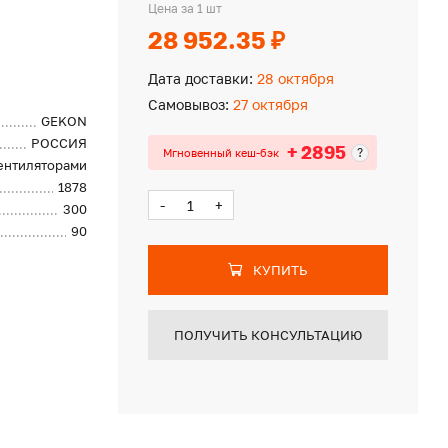
Цена за 1 шт
28 952.35 ₽
Дата доставки:
28 октября
Самовывоз:
27 октября
GEKON
РОССИЯ
+ 2895
?
Мгновенный кеш-бэк
вентиляторами
1878
-
+
300
90
КУПИТЬ
ПОЛУЧИТЬ КОНСУЛЬТАЦИЮ