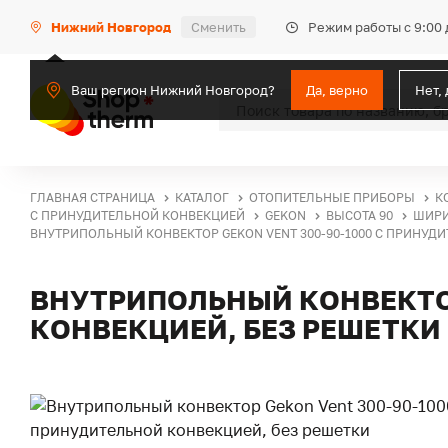
Режим работы с 9:00 
Нижний Новгород
Сменить
Ваш регион Нижний Новгород?
Да, верно
Нет,
ГЛАВНАЯ СТРАНИЦА
КАТАЛОГ
ОТОПИТЕЛЬНЫЕ ПРИБОРЫ
К
С ПРИНУДИТЕЛЬНОЙ КОНВЕКЦИЕЙ
GEKON
ВЫСОТА 90
ШИРИ
ВНУТРИПОЛЬНЫЙ КОНВЕКТОР GEKON VENT 300-90-1000 С ПРИНУД
ВНУТРИПОЛЬНЫЙ КОНВЕКТОР
КОНВЕКЦИЕЙ, БЕЗ РЕШЕТКИ