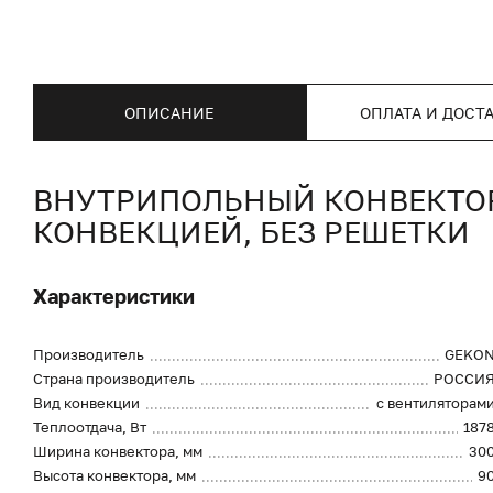
ОПИСАНИЕ
ОПЛАТА И ДОСТ
ВНУТРИПОЛЬНЫЙ КОНВЕКТОР 
КОНВЕКЦИЕЙ, БЕЗ РЕШЕТКИ
Характеристики
Производитель
GEKO
Страна производитель
РОССИ
Вид конвекции
с вентиляторам
Теплоотдача, Вт
187
Ширина конвектора, мм
30
Высота конвектора, мм
9