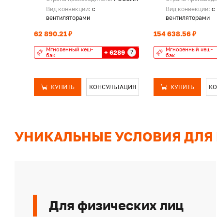
Вид конвекции:
с
Вид конвекции:
с
вентиляторами
вентиляторами
62 890.21 ₽
154 638.56 ₽
Мгновенный кеш-
Мгновенный кеш-
+ 6289
?
бэк
бэк
КУПИТЬ
КОНСУЛЬТАЦИЯ
КУПИТЬ
КО
УНИКАЛЬНЫЕ УСЛОВИЯ ДЛЯ
Для физических лиц