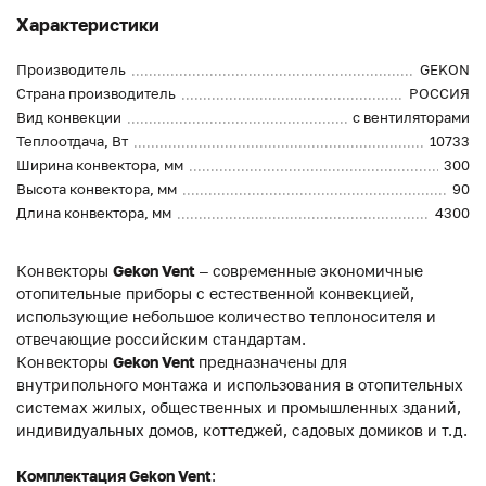
Характеристики
Производитель
GEKON
Страна производитель
РОССИЯ
Вид конвекции
с вентиляторами
Теплоотдача, Вт
10733
Ширина конвектора, мм
300
Высота конвектора, мм
90
Длина конвектора, мм
4300
Конвекторы
Gekon Vent
– современные экономичные
отопительные приборы с естественной конвекцией,
использующие небольшое количество теплоносителя и
отвечающие российским стандартам.
Конвекторы
Gekon Vent
предназначены для
внутрипольного монтажа и использования в отопительных
системах жилых, общественных и промышленных зданий,
индивидуальных домов, коттеджей, садовых домиков и т.д.
Комплектация Gekon Vent
: