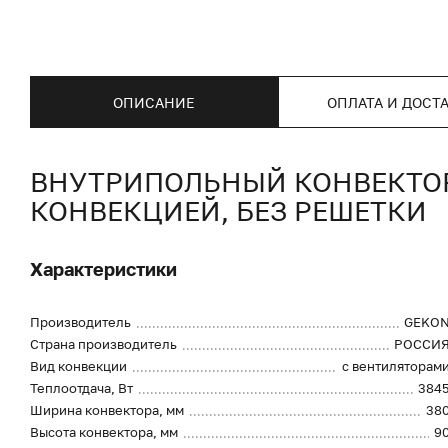
ОПИСАНИЕ
ОПЛАТА И ДОСТ
ВНУТРИПОЛЬНЫЙ КОНВЕКТОР 
КОНВЕКЦИЕЙ, БЕЗ РЕШЕТКИ
Характеристики
Производитель
GEKO
Страна производитель
РОССИ
Вид конвекции
с вентиляторам
Теплоотдача, Вт
384
Ширина конвектора, мм
38
Высота конвектора, мм
9