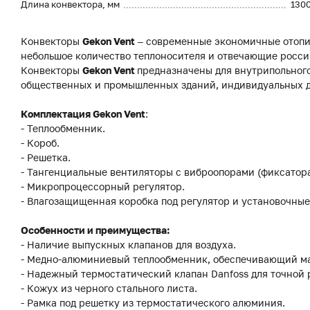
Длина конвектора, мм
130
Конвекторы
Gekon Vent
– современные экономичные отопи
небольшое количество теплоносителя и отвечающие росси
Конвекторы
Gekon Vent
предназначены для внутрипольного
общественных и промышленных зданий, индивидуальных до
Комплектация Gekon Vent
:
- Теплообменник.
- Короб.
- Решетка.
- Тангенциальные вентиляторы с виброопорами (фиксатор
- Микропроцессорный регулятор.
- Влагозащищенная коробка под регулятор и установочные
Особенности и преимущества:
- Наличие выпускных клапанов для воздуха.
- Медно-алюминиевый теплообменник, обеспечивающий м
- Надежный термостатический клапан Danfoss для точной
- Кожух из черного стального листа.
- Рамка под решетку из термостатического алюминия.