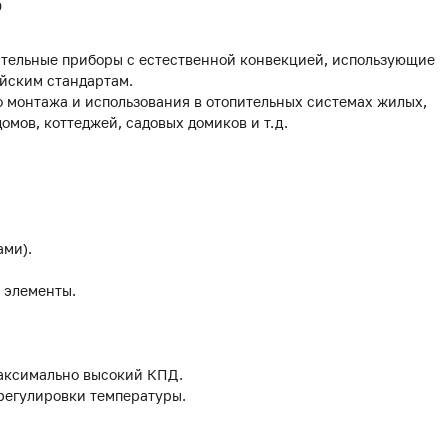
0
тельные приборы с естественной конвекцией, использующие
йским стандартам.
 монтажа и использования в отопительных системах жилых,
мов, коттеджей, садовых домиков и т.д.
ами).
 элементы.
аксимально высокий КПД.
 регулировки температуры.