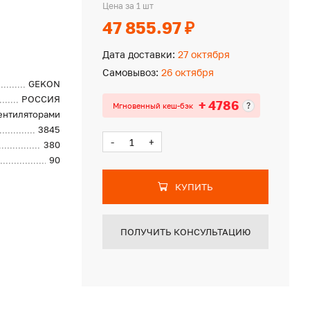
Цена за 1 шт
47 855.97 ₽
Дата доставки:
27 октября
Самовывоз:
26 октября
GEKON
РОССИЯ
+ 4786
?
Мгновенный кеш-бэк
вентиляторами
3845
-
+
380
90
КУПИТЬ
ПОЛУЧИТЬ КОНСУЛЬТАЦИЮ