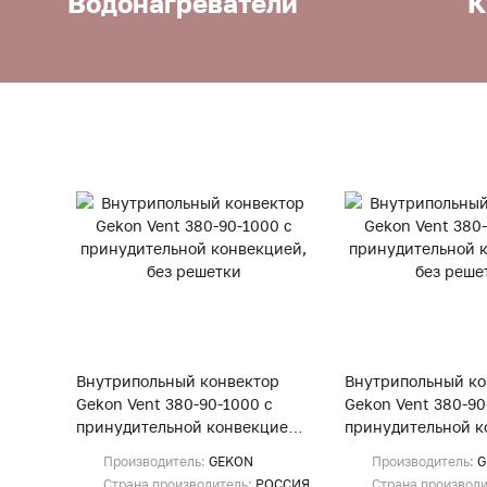
Водонагреватели
К
Внутрипольный конвектор
Внутрипольный ко
Gekon Vent 380-90-1000 с
Gekon Vent 380-90
принудительной конвекцией,
принудительной к
без решетки
без решетки
Производитель:
GEKON
Производитель:
G
Страна производитель:
РОССИЯ
Страна производ