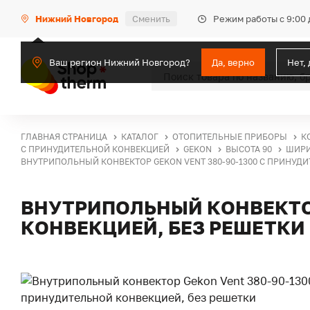
Режим работы с 9:00 
Нижний Новгород
Сменить
Ваш регион Нижний Новгород?
Да, верно
Нет,
ГЛАВНАЯ СТРАНИЦА
КАТАЛОГ
ОТОПИТЕЛЬНЫЕ ПРИБОРЫ
К
С ПРИНУДИТЕЛЬНОЙ КОНВЕКЦИЕЙ
GEKON
ВЫСОТА 90
ШИРИ
ВНУТРИПОЛЬНЫЙ КОНВЕКТОР GEKON VENT 380-90-1300 С ПРИНУД
ВНУТРИПОЛЬНЫЙ КОНВЕКТОР
КОНВЕКЦИЕЙ, БЕЗ РЕШЕТКИ