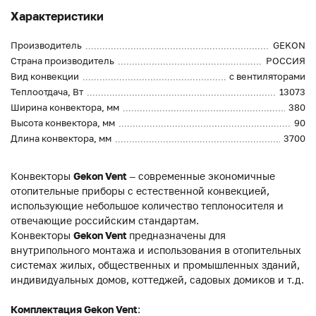
Характеристики
Производитель
GEKON
Страна производитель
РОССИЯ
Вид конвекции
с вентиляторами
Теплоотдача, Вт
13073
Ширина конвектора, мм
380
Высота конвектора, мм
90
Длина конвектора, мм
3700
Конвекторы
Gekon Vent
– современные экономичные
отопительные приборы с естественной конвекцией,
использующие небольшое количество теплоносителя и
отвечающие российским стандартам.
Конвекторы
Gekon Vent
предназначены для
внутрипольного монтажа и использования в отопительных
системах жилых, общественных и промышленных зданий,
индивидуальных домов, коттеджей, садовых домиков и т.д.
Комплектация Gekon Vent
: