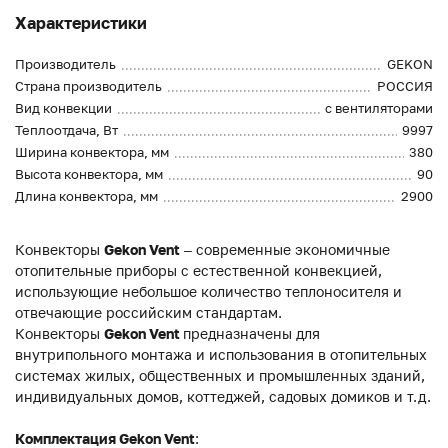
Характеристики
Производитель
GEKON
Страна производитель
РОССИЯ
Вид конвекции
с вентиляторами
Теплоотдача, Вт
9997
Ширина конвектора, мм
380
Высота конвектора, мм
90
Длина конвектора, мм
2900
Конвекторы
Gekon Vent
– современные экономичные
отопительные приборы с естественной конвекцией,
использующие небольшое количество теплоносителя и
отвечающие российским стандартам.
Конвекторы
Gekon Vent
предназначены для
внутрипольного монтажа и использования в отопительных
системах жилых, общественных и промышленных зданий,
индивидуальных домов, коттеджей, садовых домиков и т.д.
Комплектация Gekon Vent
: