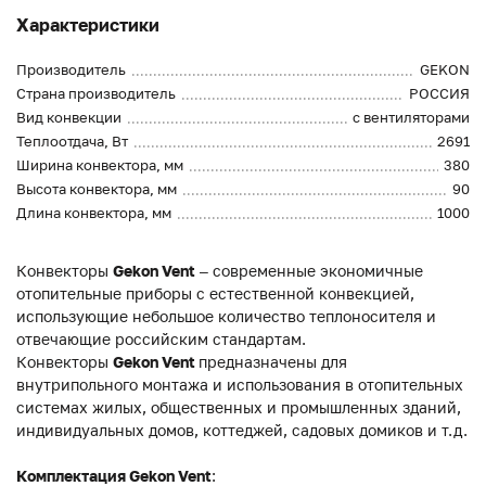
Характеристики
Производитель
GEKON
Страна производитель
РОССИЯ
Вид конвекции
с вентиляторами
Теплоотдача, Вт
2691
Ширина конвектора, мм
380
Высота конвектора, мм
90
Длина конвектора, мм
1000
Конвекторы
Gekon Vent
– современные экономичные
отопительные приборы с естественной конвекцией,
использующие небольшое количество теплоносителя и
отвечающие российским стандартам.
Конвекторы
Gekon Vent
предназначены для
внутрипольного монтажа и использования в отопительных
системах жилых, общественных и промышленных зданий,
индивидуальных домов, коттеджей, садовых домиков и т.д.
Комплектация Gekon Vent
: