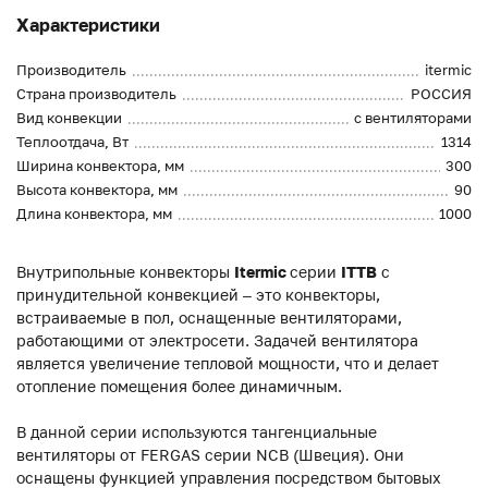
Характеристики
Производитель
itermic
Страна производитель
РОССИЯ
Вид конвекции
с вентиляторами
Теплоотдача, Вт
1314
Ширина конвектора, мм
300
Высота конвектора, мм
90
Длина конвектора, мм
1000
Внутрипольные конвекторы
Itermic
серии
ITTB
с
принудительной конвекцией – это конвекторы,
встраиваемые в пол, оснащенные вентиляторами,
работающими от электросети. Задачей вентилятора
является увеличение тепловой мощности, что и делает
отопление помещения более динамичным.
В данной серии используются тангенциальные
вентиляторы от FERGAS серии NCB (Швеция). Они
оснащены функцией управления посредством бытовых