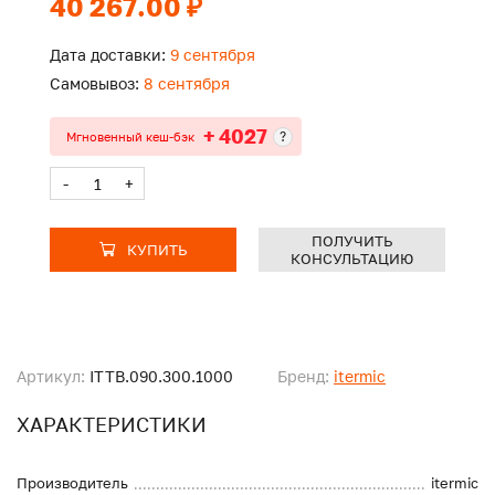
40 267.00 ₽
Дата доставки:
9 сентября
Самовывоз:
8 сентября
+ 4027
?
Мгновенный кеш-бэк
-
+
ПОЛУЧИТЬ
КУПИТЬ
КОНСУЛЬТАЦИЮ
Артикул:
ITTB.090.300.1000
Бренд:
itermic
ХАРАКТЕРИСТИКИ
Производитель
itermic