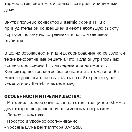
термостатов, системами климат-контроля или «умный
дом».
Внутрипольные конвекторы
Itermic
серии
ITTB
с
принудительной конвекцией имеют небольшую высоту
корпуса, потому их встраивают в пол с маленькой
глубиной.
В целях безопасности и для декорирования используются
те же декоративные решетки, что и для внутрипольных
конвекторов серий ITT, из дерева или алюминия.
Конвектор поставляется без решетки и автоматики. Вы
можете дополнительно заказать на сайте решетку для
конвекторов Itermic и автоматику.
ОСОБЕННОСТИ И ПРЕИМУЩЕСТВА:
- Материал короба оцинкованная сталь толщиной 0.9мм с
двух сторон покрашенная полимерным покрытием.
- Легкость монтажа;
- Простое и удобное обслуживание;
- Уровень шума вентилятора 37-42dB.