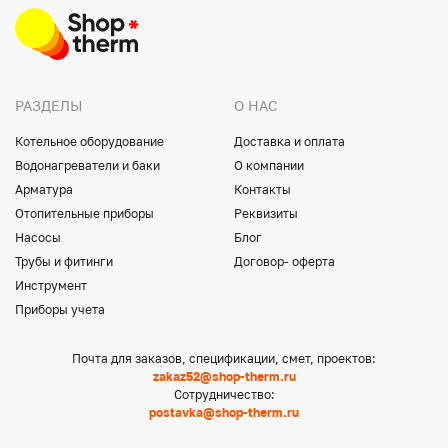
РАЗДЕЛЫ
О НАС
Котельное оборудование
Доставка и оплата
Водонагреватели и баки
О компании
Арматура
Контакты
Отопительные приборы
Реквизиты
Насосы
Блог
Трубы и фитинги
Договор- оферта
Инструмент
Приборы учета
Почта для заказов, спецификации, смет, проектов:
zakaz52@shop-therm.ru
Сотрудничество:
postavka@shop-therm.ru