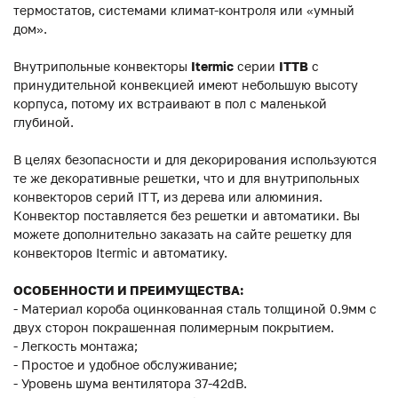
термостатов, системами климат-контроля или «умный
дом».
Внутрипольные конвекторы
Itermic
серии
ITTB
с
принудительной конвекцией имеют небольшую высоту
корпуса, потому их встраивают в пол с маленькой
глубиной.
В целях безопасности и для декорирования используются
те же декоративные решетки, что и для внутрипольных
конвекторов серий ITT, из дерева или алюминия.
Конвектор поставляется без решетки и автоматики. Вы
можете дополнительно заказать на сайте решетку для
конвекторов Itermic и автоматику.
ОСОБЕННОСТИ И ПРЕИМУЩЕСТВА:
- Материал короба оцинкованная сталь толщиной 0.9мм с
двух сторон покрашенная полимерным покрытием.
- Легкость монтажа;
- Простое и удобное обслуживание;
- Уровень шума вентилятора 37-42dB.