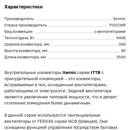
Характеристики
Производитель
itermic
Страна производитель
РОССИЯ
Вид конвекции
с вентиляторами
Теплоотдача, Вт
6408
Ширина конвектора, мм
300
Высота конвектора, мм
90
Длина конвектора, мм
3500
Внутрипольные конвекторы
Itermic
серии
ITTB
с
принудительной конвекцией – это конвекторы,
встраиваемые в пол, оснащенные вентиляторами,
работающими от электросети. Задачей вентилятора
является увеличение тепловой мощности, что и делает
отопление помещения более динамичным.
В данной серии используются тангенциальные
вентиляторы от FERGAS серии NCB (Швеция). Они
оснащены функцией управления посредством бытовых