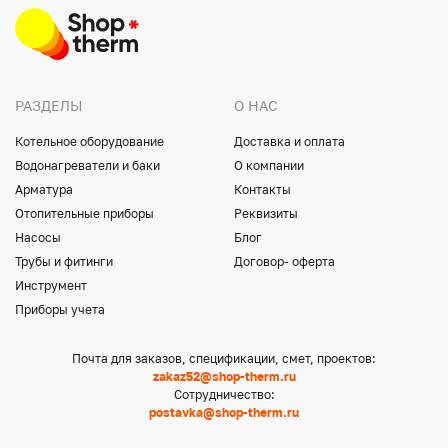
РАЗДЕЛЫ
О НАС
Котельное оборудование
Доставка и оплата
Водонагреватели и баки
О компании
Арматура
Контакты
Отопительные приборы
Реквизиты
Насосы
Блог
Трубы и фитинги
Договор- оферта
Инструмент
Приборы учета
Почта для заказов, спецификации, смет, проектов:
zakaz52@shop-therm.ru
Сотрудничество:
postavka@shop-therm.ru