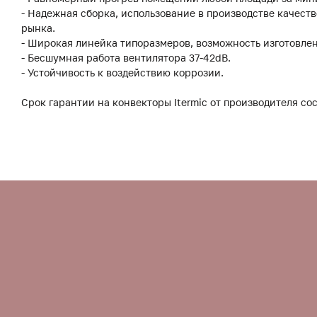
- Надежная сборка, использование в производстве качес
рынка.
- Широкая линейка типоразмеров, возможность изготовле
- Бесшумная работа вентилятора 37-42dB.
- Устойчивость к воздействию коррозии.
Срок гарантии на конвекторы Itermic от производителя сос