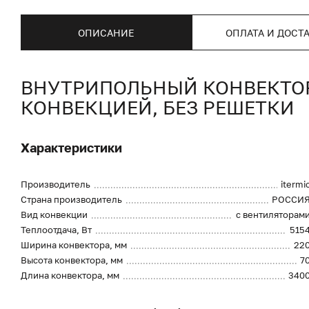
ОПИСАНИЕ
ОПЛАТА И ДОСТ
ВНУТРИПОЛЬНЫЙ КОНВЕКТОР I
КОНВЕКЦИЕЙ, БЕЗ РЕШЕТКИ
Характеристики
Производитель
itermi
Страна производитель
РОССИ
Вид конвекции
с вентиляторам
Теплоотдача, Вт
515
Ширина конвектора, мм
22
Высота конвектора, мм
7
Длина конвектора, мм
340