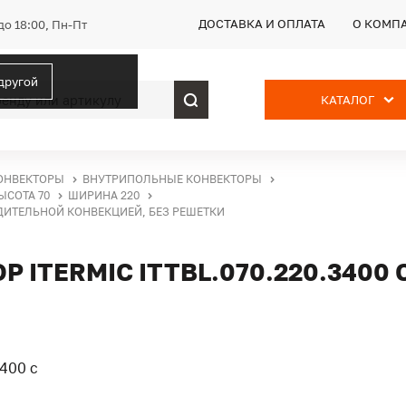
ДОСТАВКА И ОПЛАТА
О КОМП
до 18:00, Пн-Пт
 другой
КАТАЛОГ
ОНВЕКТОРЫ
ВНУТРИПОЛЬНЫЕ КОНВЕКТОРЫ
ЫСОТА 70
ШИРИНА 220
УДИТЕЛЬНОЙ КОНВЕКЦИЕЙ, БЕЗ РЕШЕТКИ
ITERMIC ITTBL.070.220.3400