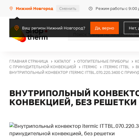
Режим работы с 9:00 
Нижний Новгород
Сменить
Ваш регион Нижний Новгород?
Да, верно
Нет,
ГЛАВНАЯ СТРАНИЦА
КАТАЛОГ
ОТОПИТЕЛЬНЫЕ ПРИБОРЫ
К
С ПРИНУДИТЕЛЬНОЙ КОНВЕКЦИЕЙ
ITERMIC
ITERMIC ITTBL
В
ВНУТРИПОЛЬНЫЙ КОНВЕКТОР ITERMIC ITTBL.070.220.3400 С ПРИН
ВНУТРИПОЛЬНЫЙ КОНВЕКТОР 
КОНВЕКЦИЕЙ, БЕЗ РЕШЕТКИ