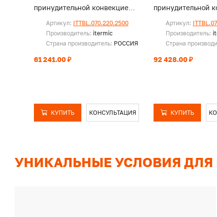
принудительной конвекцией,
принудительной к
без решетки
без решетки
Артикул:
ITTBL.070.220.2500
Артикул:
ITTBL.0
Производитель:
itermic
Производитель:
i
Страна производитель:
РОССИЯ
Страна производ
61 241.00 ₽
92 428.00 ₽
КУПИТЬ
КОНСУЛЬТАЦИЯ
КУПИТЬ
КО
УНИКАЛЬНЫЕ УСЛОВИЯ ДЛЯ