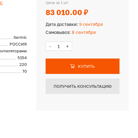
ic
Цена за 1 шт
83 010.00 ₽
Дата доставки:
9 сентября
Самовывоз:
8 сентября
itermic
РОССИЯ
-
+
вентиляторами
5154
220
КУПИТЬ
70
ПОЛУЧИТЬ КОНСУЛЬТАЦИЮ