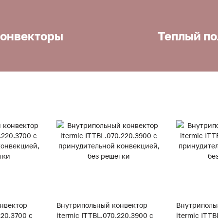
онвекторы
Теплый по
нвектор
Внутрипольный конвектор
Внутриполь
220.3700 с
itermic ITTBL.070.220.3900 с
itermic ITT