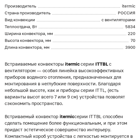
Производитель
itermic
Страна производитель
РОССИЯ
Вид конвекции
с вентиляторами
Теплоотдача, Вт
5834
Ширина конвектора, мм
220
Высота конвектора, мм
70
Длина конвектора, мм
3900
Встраиваемые конвекторы
itermic
серии
ITTBL
с
вентилятором — особая линейка высокоэффективных
приборов водяного отопления, предназначенных для
монтирования в неглубокие поверхности. Благодаря
небольшой высоте, как и приборы серии ITTL, (есть
варианты высот всего 7 или 9 см) устройства позволят
сэкономить пространство.
Встриваемый конвектор
itermic
серии ITTBL способен
сделать помещение более функциональным, и при этом
придаст эстетическое совершенство интерьеру.
Компактный короб устройства с легкостью монтируется в