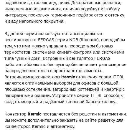
подоконник, столешницу, нишу. Декоративные решетки,
выполненные из алюминия, отлично подойдут к любому
интерьеру, поскольку гармонично подбираются к оттенку
и виду напольного покрытия.
В данной серии используются тангенциальные
вентиляторы от FERGAS серии NCB (Швеция), они удобны
тем, что ими можно управлять посредством бытовых
термостатов, системами климат-контроля или системами
типа “умный дом”. Встроенный вентилятор FERGAS
работает абсолютно бесшумно,обеспечивает равномерное
распределение тепла в пространстве комнаты.
Встраиваемые конвекторы
itermic
отопления серии ITTBL
являются оптимальным выбором для офисов с большой
площадью остекления, загородных коттеджей и квартир с
панорамными окнами. Устройства серии ITTBL способны
создать мощный и надёжный тепловой барьер холоду.
Конвектор
itermic
поставляется без решетки и автоматики.
Вы можете дополнительно заказать на сайте решетку для
конвекторов Itermic и автоматику.