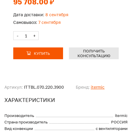
95 708.00 ₽
Дата доставки:
8 сентября
Самовывоз:
7 сентября
-
+
ПОЛУЧИТЬ
КУПИТЬ
КОНСУЛЬТАЦИЮ
Артикул:
ITTBL.070.220.3900
Бренд:
itermic
ХАРАКТЕРИСТИКИ
Производитель
itermic
Страна производитель
РОССИЯ
Вид конвекции
с вентиляторами