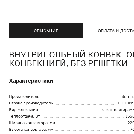
ОПИСАНИЕ
ОПЛАТА И ДОСТ
ВНУТРИПОЛЬНЫЙ КОНВЕКТОР I
КОНВЕКЦИЕЙ, БЕЗ РЕШЕТКИ
Характеристики
Производитель
itermi
Страна производитель
РОССИ
Вид конвекции
с вентиляторам
Теплоотдача, Вт
155
Ширина конвектора, мм
22
Высота конвектора, мм
7