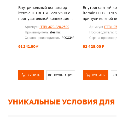
Внутрипольный конвектор
Внутрипольный ко
itermic ITTBL.070.220.2500 с
itermic ITTBL.070.
принудительной конвекцией,
принудительной к
без решетки
без решетки
Артикул:
ITTBL.070.220.2500
Артикул:
ITTBL.0
Производитель:
itermic
Производитель:
i
Страна производитель:
РОССИЯ
Страна производ
61 241.00 ₽
92 428.00 ₽
КУПИТЬ
КОНСУЛЬТАЦИЯ
КУПИТЬ
КО
УНИКАЛЬНЫЕ УСЛОВИЯ ДЛЯ