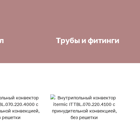
л
Трубы и фитинги