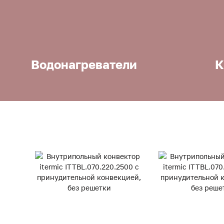
Водонагреватели
К