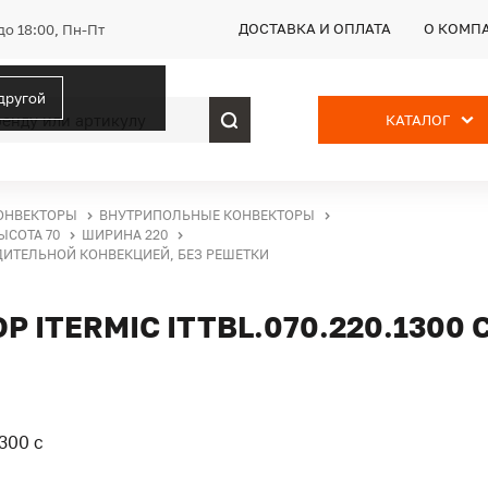
ДОСТАВКА И ОПЛАТА
О КОМП
до 18:00, Пн-Пт
 другой
КАТАЛОГ
ОНВЕКТОРЫ
ВНУТРИПОЛЬНЫЕ КОНВЕКТОРЫ
ЫСОТА 70
ШИРИНА 220
УДИТЕЛЬНОЙ КОНВЕКЦИЕЙ, БЕЗ РЕШЕТКИ
ITERMIC ITTBL.070.220.1300