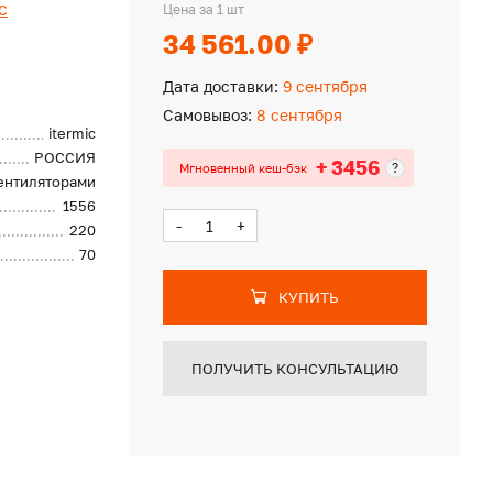
c
Цена за 1 шт
34 561.00 ₽
Дата доставки:
9 сентября
Самовывоз:
8 сентября
itermic
РОССИЯ
+ 3456
?
Мгновенный кеш-бэк
вентиляторами
1556
-
+
220
70
КУПИТЬ
ПОЛУЧИТЬ КОНСУЛЬТАЦИЮ