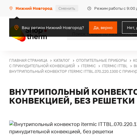
Режим работы с 9:00 
Нижний Новгород
Сменить
Ваш регион Нижний Новгород?
Да, верно
Нет,
ГЛАВНАЯ СТРАНИЦА
КАТАЛОГ
ОТОПИТЕЛЬНЫЕ ПРИБОРЫ
К
С ПРИНУДИТЕЛЬНОЙ КОНВЕКЦИЕЙ
ITERMIC
ITERMIC ITTBL
В
ВНУТРИПОЛЬНЫЙ КОНВЕКТОР ITERMIC ITTBL.070.220.1300 С ПРИН
ВНУТРИПОЛЬНЫЙ КОНВЕКТОР 
КОНВЕКЦИЕЙ, БЕЗ РЕШЕТКИ