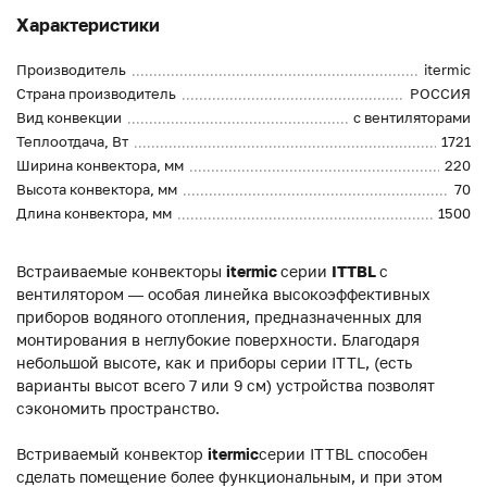
Характеристики
Производитель
itermic
Страна производитель
РОССИЯ
Вид конвекции
с вентиляторами
Теплоотдача, Вт
1721
Ширина конвектора, мм
220
Высота конвектора, мм
70
Длина конвектора, мм
1500
Встраиваемые конвекторы
itermic
серии
ITTBL
с
вентилятором — особая линейка высокоэффективных
приборов водяного отопления, предназначенных для
монтирования в неглубокие поверхности. Благодаря
небольшой высоте, как и приборы серии ITTL, (есть
варианты высот всего 7 или 9 см) устройства позволят
сэкономить пространство.
Встриваемый конвектор
itermic
серии ITTBL способен
сделать помещение более функциональным, и при этом