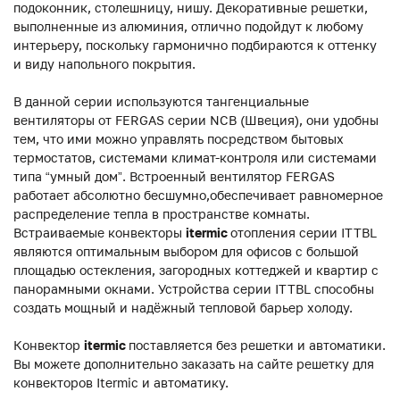
подоконник, столешницу, нишу. Декоративные решетки,
выполненные из алюминия, отлично подойдут к любому
интерьеру, поскольку гармонично подбираются к оттенку
и виду напольного покрытия.
В данной серии используются тангенциальные
вентиляторы от FERGAS серии NCB (Швеция), они удобны
тем, что ими можно управлять посредством бытовых
термостатов, системами климат-контроля или системами
типа “умный дом”. Встроенный вентилятор FERGAS
работает абсолютно бесшумно,обеспечивает равномерное
распределение тепла в пространстве комнаты.
Встраиваемые конвекторы
itermic
отопления серии ITTBL
являются оптимальным выбором для офисов с большой
площадью остекления, загородных коттеджей и квартир с
панорамными окнами. Устройства серии ITTBL способны
создать мощный и надёжный тепловой барьер холоду.
Конвектор
itermic
поставляется без решетки и автоматики.
Вы можете дополнительно заказать на сайте решетку для
конвекторов Itermic и автоматику.