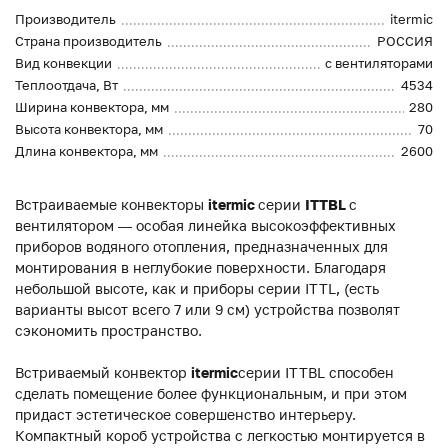
Производитель
itermic
Страна производитель
РОССИЯ
Вид конвекции
с вентиляторами
Теплоотдача, Вт
4534
Ширина конвектора, мм
280
Высота конвектора, мм
70
Длина конвектора, мм
2600
Встраиваемые конвекторы
itermic
серии
ITTBL
с
вентилятором — особая линейка высокоэффективных
приборов водяного отопления, предназначенных для
монтирования в неглубокие поверхности. Благодаря
небольшой высоте, как и приборы серии ITTL, (есть
варианты высот всего 7 или 9 см) устройства позволят
сэкономить пространство.
Встриваемый конвектор
itermic
серии ITTBL способен
сделать помещение более функциональным, и при этом
придаст эстетическое совершенство интерьеру.
Компактный короб устройства с легкостью монтируется в