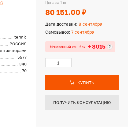
ic
Цена за 1 шт
80 151.00 ₽
Дата доставки:
8 сентября
Самовывоз:
7 сентября
itermic
РОССИЯ
+ 8015
?
Мгновенный кеш-бэк
вентиляторами
5577
-
+
340
70
КУПИТЬ
ПОЛУЧИТЬ КОНСУЛЬТАЦИЮ