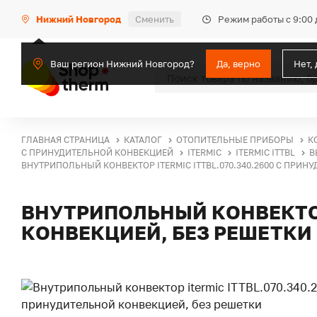
Режим работы с 9:00 
Нижний Новгород
Сменить
Ваш регион Нижний Новгород?
Да, верно
Нет,
ГЛАВНАЯ СТРАНИЦА
КАТАЛОГ
ОТОПИТЕЛЬНЫЕ ПРИБОРЫ
К
С ПРИНУДИТЕЛЬНОЙ КОНВЕКЦИЕЙ
ITERMIC
ITERMIC ITTBL
В
ВНУТРИПОЛЬНЫЙ КОНВЕКТОР ITERMIC ITTBL.070.340.2600 С ПРИН
ВНУТРИПОЛЬНЫЙ КОНВЕКТОР 
КОНВЕКЦИЕЙ, БЕЗ РЕШЕТКИ