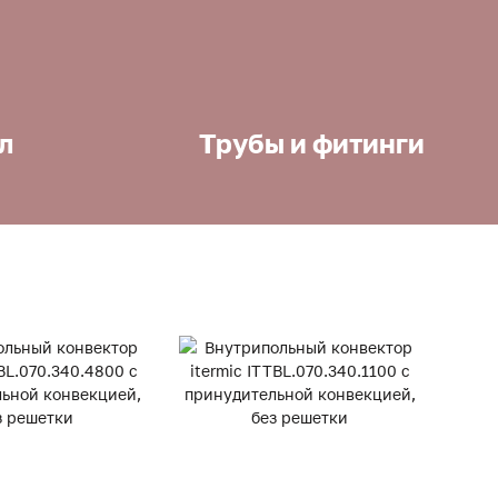
л
Трубы и фитинги