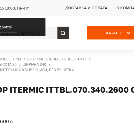
ДОСТАВКА И ОПЛАТА
О КОМП
до 18:00, Пн-Пт
 другой
КАТАЛОГ
ОНВЕКТОРЫ
ВНУТРИПОЛЬНЫЕ КОНВЕКТОРЫ
ЫСОТА 70
ШИРИНА 340
УДИТЕЛЬНОЙ КОНВЕКЦИЕЙ, БЕЗ РЕШЕТКИ
ITERMIC ITTBL.070.340.2600