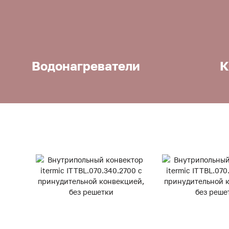
Водонагреватели
К