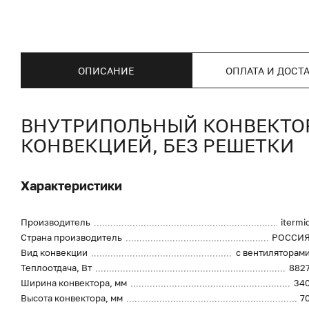
ОПИСАНИЕ
ОПЛАТА И ДОСТ
ВНУТРИПОЛЬНЫЙ КОНВЕКТОР I
КОНВЕКЦИЕЙ, БЕЗ РЕШЕТКИ
Характеристики
Производитель
itermi
Страна производитель
РОССИ
Вид конвекции
с вентиляторам
Теплоотдача, Вт
882
Ширина конвектора, мм
34
Высота конвектора, мм
7