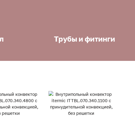
л
Трубы и фитинги