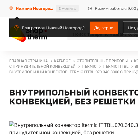
Режим работы с 9:00 
Нижний Новгород
Сменить
Ваш регион Нижний Новгород?
Да, верно
Нет,
ГЛАВНАЯ СТРАНИЦА
КАТАЛОГ
ОТОПИТЕЛЬНЫЕ ПРИБОРЫ
К
С ПРИНУДИТЕЛЬНОЙ КОНВЕКЦИЕЙ
ITERMIC
ITERMIC ITTBL
В
ВНУТРИПОЛЬНЫЙ КОНВЕКТОР ITERMIC ITTBL.070.340.3900 С ПРИН
ВНУТРИПОЛЬНЫЙ КОНВЕКТОР 
КОНВЕКЦИЕЙ, БЕЗ РЕШЕТКИ