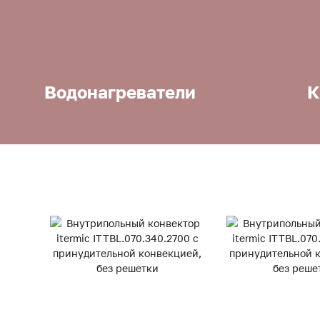
Водонагреватели
К