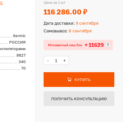
ic
Цена за 1 шт
116 286.00 ₽
Дата доставки:
9 сентября
Самовывоз:
8 сентября
itermic
РОССИЯ
+ 11629
?
Мгновенный кеш-бэк
вентиляторами
8827
-
+
340
70
КУПИТЬ
ПОЛУЧИТЬ КОНСУЛЬТАЦИЮ