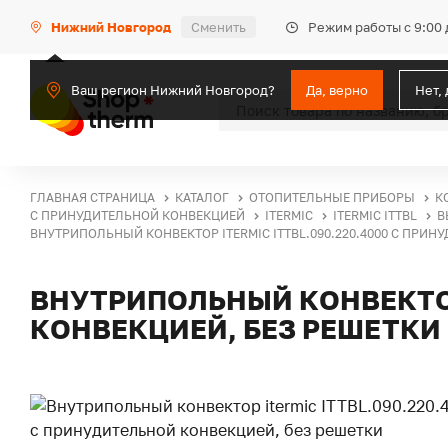
Режим работы с 9:00 
Нижний Новгород
Сменить
Ваш регион Нижний Новгород?
Да, верно
Нет,
ГЛАВНАЯ СТРАНИЦА
КАТАЛОГ
ОТОПИТЕЛЬНЫЕ ПРИБОРЫ
К
С ПРИНУДИТЕЛЬНОЙ КОНВЕКЦИЕЙ
ITERMIC
ITERMIC ITTBL
В
ВНУТРИПОЛЬНЫЙ КОНВЕКТОР ITERMIC ITTBL.090.220.4000 С ПРИН
ВНУТРИПОЛЬНЫЙ КОНВЕКТОР 
КОНВЕКЦИЕЙ, БЕЗ РЕШЕТКИ