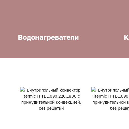
Водонагреватели
К