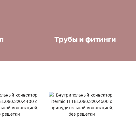
л
Трубы и фитинги