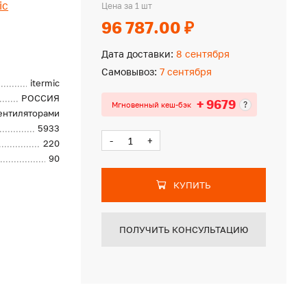
ic
Цена за 1 шт
96 787.00 ₽
Дата доставки:
8 сентября
Самовывоз:
7 сентября
itermic
РОССИЯ
+ 9679
?
Мгновенный кеш-бэк
вентиляторами
5933
-
+
220
90
КУПИТЬ
ПОЛУЧИТЬ КОНСУЛЬТАЦИЮ