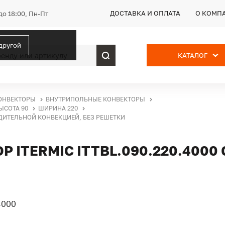
ДОСТАВКА И ОПЛАТА
О КОМП
до 18:00, Пн-Пт
 другой
КАТАЛОГ
ОНВЕКТОРЫ
ВНУТРИПОЛЬНЫЕ КОНВЕКТОРЫ
ЫСОТА 90
ШИРИНА 220
УДИТЕЛЬНОЙ КОНВЕКЦИЕЙ, БЕЗ РЕШЕТКИ
ITERMIC ITTBL.090.220.4000