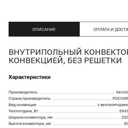
ОПИСАНИЕ
ОПЛАТА И ДОСТ
ВНУТРИПОЛЬНЫЙ КОНВЕКТОР I
КОНВЕКЦИЕЙ, БЕЗ РЕШЕТКИ
Характеристики
Производитель
itermi
Страна производитель
РОССИ
Вид конвекции
с вентиляторам
Теплоотдача, Вт
593
Ширина конвектора, мм
22
Высота конвектора, мм
9