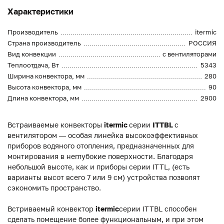
Характеристики
Производитель
itermic
Страна производитель
РОССИЯ
Вид конвекции
с вентиляторами
Теплоотдача, Вт
5343
Ширина конвектора, мм
280
Высота конвектора, мм
90
Длина конвектора, мм
2900
Встраиваемые конвекторы
itermic
серии
ITTBL
с
вентилятором — особая линейка высокоэффективных
приборов водяного отопления, предназначенных для
монтирования в неглубокие поверхности. Благодаря
небольшой высоте, как и приборы серии ITTL, (есть
варианты высот всего 7 или 9 см) устройства позволят
сэкономить пространство.
Встриваемый конвектор
itermic
серии ITTBL способен
сделать помещение более функциональным, и при этом