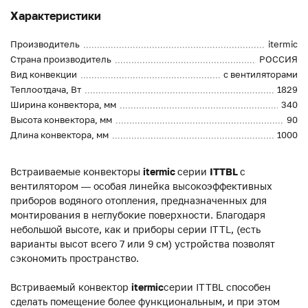
Характеристики
Производитель
itermic
Страна производитель
РОССИЯ
Вид конвекции
с вентиляторами
Теплоотдача, Вт
1829
Ширина конвектора, мм
340
Высота конвектора, мм
90
Длина конвектора, мм
1000
Встраиваемые конвекторы
itermic
серии
ITTBL
с
вентилятором — особая линейка высокоэффективных
приборов водяного отопления, предназначенных для
монтирования в неглубокие поверхности. Благодаря
небольшой высоте, как и приборы серии ITTL, (есть
варианты высот всего 7 или 9 см) устройства позволят
сэкономить пространство.
Встриваемый конвектор
itermic
серии ITTBL способен
сделать помещение более функциональным, и при этом