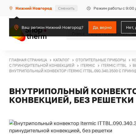
Режим работы с 9:00 
Нижний Новгород
Сменить
Ваш регион Нижний Новгород?
Да, верно
Нет,
ГЛАВНАЯ СТРАНИЦА
КАТАЛОГ
ОТОПИТЕЛЬНЫЕ ПРИБОРЫ
К
С ПРИНУДИТЕЛЬНОЙ КОНВЕКЦИЕЙ
ITERMIC
ITERMIC ITTBL
В
ВНУТРИПОЛЬНЫЙ КОНВЕКТОР ITERMIC ITTBL.090.340.3500 С ПРИН
ВНУТРИПОЛЬНЫЙ КОНВЕКТОР 
КОНВЕКЦИЕЙ, БЕЗ РЕШЕТКИ