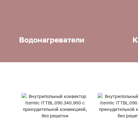
Водонагреватели
К