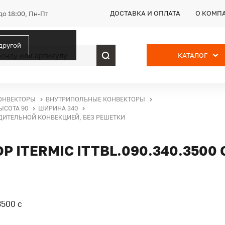
ДОСТАВКА И ОПЛАТА
О КОМП
до 18:00, Пн-Пт
 другой
КАТАЛОГ
ОНВЕКТОРЫ
ВНУТРИПОЛЬНЫЕ КОНВЕКТОРЫ
ЫСОТА 90
ШИРИНА 340
УДИТЕЛЬНОЙ КОНВЕКЦИЕЙ, БЕЗ РЕШЕТКИ
ITERMIC ITTBL.090.340.3500