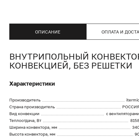
ОПИСАНИЕ
ОПЛАТА И ДОСТ
ВНУТРИПОЛЬНЫЙ КОНВЕКТОР I
КОНВЕКЦИЕЙ, БЕЗ РЕШЕТКИ
Характеристики
Производитель
itermi
Страна производитель
РОССИ
Вид конвекции
с вентиляторам
Теплоотдача, Вт
815
Ширина конвектора, мм
34
Высота конвектора, мм
9