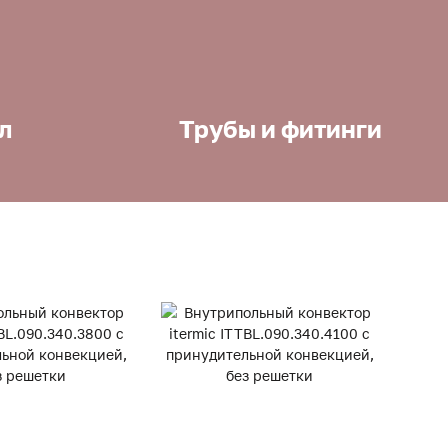
л
Трубы и фитинги