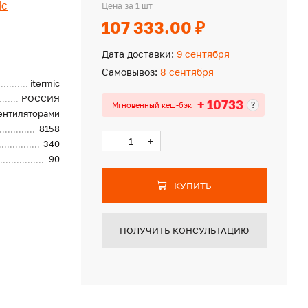
ic
Цена за 1 шт
107 333.00 ₽
Дата доставки:
9 сентября
Самовывоз:
8 сентября
itermic
РОССИЯ
+ 10733
?
Мгновенный кеш-бэк
вентиляторами
8158
-
+
340
90
КУПИТЬ
ПОЛУЧИТЬ КОНСУЛЬТАЦИЮ