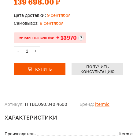
139 698.00 ₽
Дата доставки:
9 сентября
Самовывоз:
8 сентября
+ 13970
?
Мгновенный кеш-бэк
-
+
ПОЛУЧИТЬ
КУПИТЬ
КОНСУЛЬТАЦИЮ
Артикул:
ITTBL.090.340.4600
Бренд:
itermic
ХАРАКТЕРИСТИКИ
Производитель
itermic