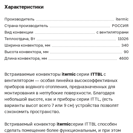
Характеристики
Производитель
itermic
Страна производитель
РОССИЯ
Вид конвекции
с вентиляторами
Теплоотдача, Вт
11026
Ширина конвектора, мм
340
Высота конвектора, мм
90
Длина конвектора, мм
4600
Встраиваемые конвекторы
itermic
серии
ITTBL
с
вентилятором — особая линейка высокоэффективных
приборов водяного отопления, предназначенных для
монтирования в неглубокие поверхности. Благодаря
небольшой высоте, как и приборы серии ITTL, (есть
варианты высот всего 7 или 9 см) устройства позволят
сэкономить пространство.
Встриваемый конвектор
itermic
серии ITTBL способен
сделать помещение более функциональным, и при этом