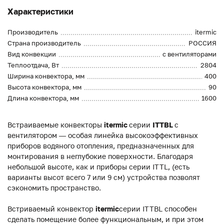
Характеристики
Производитель
itermic
Страна производитель
РОССИЯ
Вид конвекции
с вентиляторами
Теплоотдача, Вт
2804
Ширина конвектора, мм
400
Высота конвектора, мм
90
Длина конвектора, мм
1600
Встраиваемые конвекторы
itermic
серии
ITTBL
с
вентилятором — особая линейка высокоэффективных
приборов водяного отопления, предназначенных для
монтирования в неглубокие поверхности. Благодаря
небольшой высоте, как и приборы серии ITTL, (есть
варианты высот всего 7 или 9 см) устройства позволят
сэкономить пространство.
Встриваемый конвектор
itermic
серии ITTBL способен
сделать помещение более функциональным, и при этом