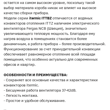
остается на самом высоком уровне, поскольку такой
выбор материала короба никак не влияет на высокое
качество сборки прибора.
Модели серии
itermic ITTBZ
отличаются от водяных
конвекторов отопления ITTZ наличием электрического
вентилятора Fergas NCB (Швеция), значительно
увеличивающего тепловую мощность. Благодаря ему
нагрев воздуха в помещениях становится более
динамичным, а работа прибора – более производительной.
Функционирование за счет принудительной конвекции
обеспечивает равномерное отопление всей площади
помещения, что особенно актуально для современных
офисов и квартир.
ОСОБЕННОСТИ И ПРЕИМУЩЕСТВА:
- Сохраняет все основные качества и характеристики
конвекторов itermic.
- Бесшумная работа вентилятора 37-42dB.
- Легкость монтажа.
- Простое и удобное обслуживание.