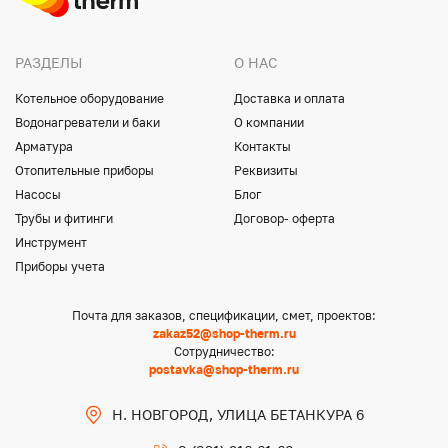
РАЗДЕЛЫ
О НАС
Котельное оборудование
Доставка и оплата
Водонагреватели и баки
О компании
Арматура
Контакты
Отопительные приборы
Реквизиты
Насосы
Блог
Трубы и фитинги
Договор- оферта
Инструмент
Приборы учета
Почта для заказов, спецификации, смет, проектов:
zakaz52@shop-therm.ru
Сотрудничество:
postavka@shop-therm.ru
Н. НОВГОРОД, УЛИЦА БЕТАНКУРА 6