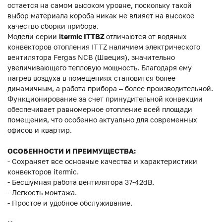
остается на самом высоком уровне, поскольку такой
выбор материала короба никак не влияет на высокое
качество сборки прибора.
Модели серии
itermic ITTBZ
отличаются от водяных
конвекторов отопления ITTZ наличием электрического
вентилятора Fergas NCB (Швеция), значительно
увеличивающего тепловую мощность. Благодаря ему
нагрев воздуха в помещениях становится более
динамичным, а работа прибора – более производительной.
Функционирование за счет принудительной конвекции
обеспечивает равномерное отопление всей площади
помещения, что особенно актуально для современных
офисов и квартир.
ОСОБЕННОСТИ И ПРЕИМУЩЕСТВА:
- Сохраняет все основные качества и характеристики
конвекторов itermic.
- Бесшумная работа вентилятора 37-42dB.
- Легкость монтажа.
- Простое и удобное обслуживание.