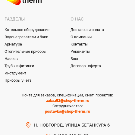
РАЗДЕЛЫ
О НАС
Котельное оборудование
Доставка и оплата
Водонагреватели и баки
О компании
Арматура
Контакты
Отопительные приборы
Реквизиты
Насосы
Блог
Трубы и фитинги
Договор- оферта
Инструмент
Приборы учета
Почта для заказов, спецификации, смет, проектов:
zakaz52@shop-therm.ru
Сотрудничество:
postavka@shop-therm.ru
Н. НОВГОРОД, УЛИЦА БЕТАНКУРА 6