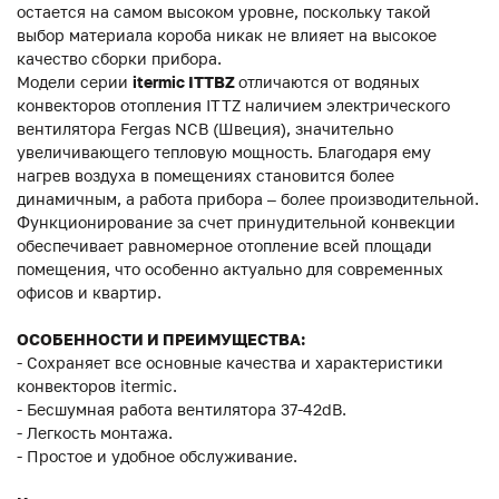
остается на самом высоком уровне, поскольку такой
выбор материала короба никак не влияет на высокое
качество сборки прибора.
Модели серии
itermic ITTBZ
отличаются от водяных
конвекторов отопления ITTZ наличием электрического
вентилятора Fergas NCB (Швеция), значительно
увеличивающего тепловую мощность. Благодаря ему
нагрев воздуха в помещениях становится более
динамичным, а работа прибора – более производительной.
Функционирование за счет принудительной конвекции
обеспечивает равномерное отопление всей площади
помещения, что особенно актуально для современных
офисов и квартир.
ОСОБЕННОСТИ И ПРЕИМУЩЕСТВА:
- Сохраняет все основные качества и характеристики
конвекторов itermic.
- Бесшумная работа вентилятора 37-42dB.
- Легкость монтажа.
- Простое и удобное обслуживание.