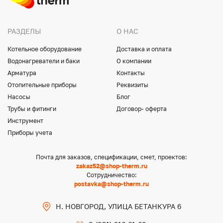
РАЗДЕЛЫ
О НАС
Котельное оборудование
Доставка и оплата
Водонагреватели и баки
О компании
Арматура
Контакты
Отопительные приборы
Реквизиты
Насосы
Блог
Трубы и фитинги
Договор- оферта
Инструмент
Приборы учета
Почта для заказов, спецификации, смет, проектов:
zakaz52@shop-therm.ru
Сотрудничество:
postavka@shop-therm.ru
Н. НОВГОРОД, УЛИЦА БЕТАНКУРА 6