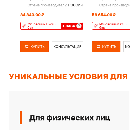
Страна производитель:
РОССИЯ
Страна производ
84 843.00 ₽
58 654.00 ₽
Мгновенный кеш-
Мгновенный кеш-
+ 8484
?
бэк
бэк
КУПИТЬ
КОНСУЛЬТАЦИЯ
КУПИТЬ
КО
УНИКАЛЬНЫЕ УСЛОВИЯ ДЛЯ
Для физических лиц