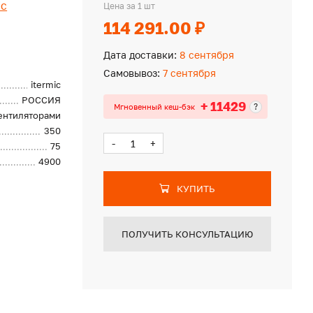
ic
Цена за 1 шт
114 291.00 ₽
Дата доставки:
8 сентября
Самовывоз:
7 сентября
itermic
РОССИЯ
+ 11429
?
Мгновенный кеш-бэк
вентиляторами
350
-
+
75
4900
КУПИТЬ
ПОЛУЧИТЬ КОНСУЛЬТАЦИЮ