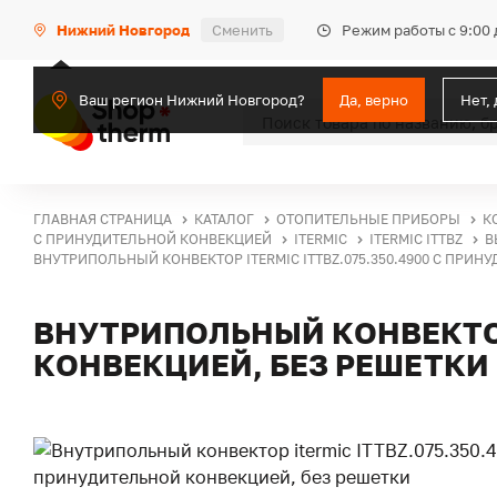
Режим работы с 9:00 
Нижний Новгород
Сменить
Ваш регион Нижний Новгород?
Да, верно
Нет,
ГЛАВНАЯ СТРАНИЦА
КАТАЛОГ
ОТОПИТЕЛЬНЫЕ ПРИБОРЫ
К
С ПРИНУДИТЕЛЬНОЙ КОНВЕКЦИЕЙ
ITERMIC
ITERMIC ITTBZ
В
ВНУТРИПОЛЬНЫЙ КОНВЕКТОР ITERMIC ITTBZ.075.350.4900 С ПРИН
ВНУТРИПОЛЬНЫЙ КОНВЕКТОР 
КОНВЕКЦИЕЙ, БЕЗ РЕШЕТКИ