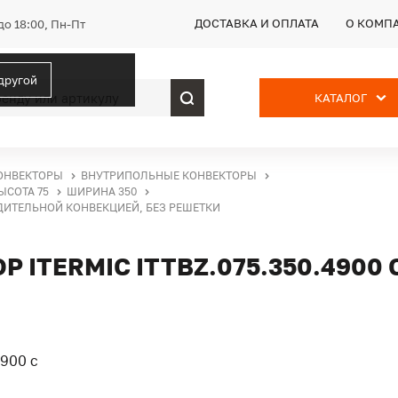
ДОСТАВКА И ОПЛАТА
О КОМП
до 18:00, Пн-Пт
 другой
КАТАЛОГ
ОНВЕКТОРЫ
ВНУТРИПОЛЬНЫЕ КОНВЕКТОРЫ
ЫСОТА 75
ШИРИНА 350
УДИТЕЛЬНОЙ КОНВЕКЦИЕЙ, БЕЗ РЕШЕТКИ
ITERMIC ITTBZ.075.350.4900