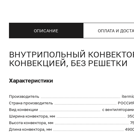
ОПИСАНИЕ
ОПЛАТА И ДОСТ
ВНУТРИПОЛЬНЫЙ КОНВЕКТОР I
КОНВЕКЦИЕЙ, БЕЗ РЕШЕТКИ
Характеристики
Производитель
itermi
Страна производитель
РОССИ
Вид конвекции
с вентиляторам
Ширина конвектора, мм
35
Высота конвектора, мм
7
Длина конвектора, мм
490