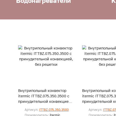
Водонагреватели
К
Внутрипольный конвектор
Внутрипольный ко
itermic ITTBZ.075.350.3500 с
itermic ITTBZ.075.
принудительной конвекцией,
принудительной к
без решетки
без решетки
Артикул:
ITTBZ.075.350.3500
Артикул:
ITTBZ.0
Производитель:
itermic
Производитель:
i