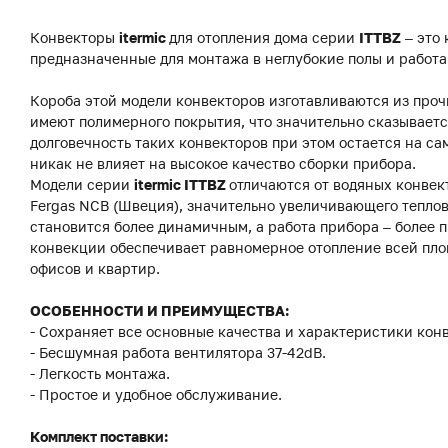
Конвекторы
itermic
для отопления дома серии
ITTBZ
– это
предназначенные для монтажа в неглубокие полы и работ
Короба этой модели конвекторов изготавливаются из про
имеют полимерного покрытия, что значительно сказываетс
долговечность таких конвекторов при этом остается на с
никак не влияет на высокое качество сборки прибора.
Модели серии
itermic ITTBZ
отличаются от водяных конвек
Fergas NCB (Швеция), значительно увеличивающего теплов
становится более динамичным, а работа прибора – более
конвекции обеспечивает равномерное отопление всей пло
офисов и квартир.
ОСОБЕННОСТИ И ПРЕИМУЩЕСТВА:
- Сохраняет все основные качества и характеристики конв
- Бесшумная работа вентилятора 37-42dB.
- Легкость монтажа.
- Простое и удобное обслуживание.
Комплект поставки: