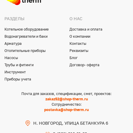
РАЗДЕЛЫ
О НАС
Котельное оборудование
Доставка и оплата
Водонагреватели и баки
О компании
Арматура
Контакты
Отопительные приборы
Реквизиты
Насосы
Блог
Трубы и фитинги
Договор- оферта
Инструмент
Приборы учета
Почта для заказов, спецификации, смет, проектов:
zakaz52@shop-therm.ru
Сотрудничество:
postavka@shop-therm.ru
Н. НОВГОРОД, УЛИЦА БЕТАНКУРА 6