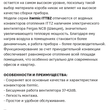
остается на самом высоком уровне, поскольку такой
выбор материала короба никак не влияет на высокое
качество сборки прибора.
Модели серии
itermic ITTBZ
отличаются от водяных
конвекторов отопления ITTZ наличием электрического
вентилятора Fergas NCB (Швеция), значительно
увеличивающего тепловую мощность. Благодаря ему
нагрев воздуха в помещениях становится более
динамичным, а работа прибора – более производительной.
Функционирование за счет принудительной конвекции
обеспечивает равномерное отопление всей площади
помещения, что особенно актуально для современных
офисов и квартир.
ОСОБЕННОСТИ И ПРЕИМУЩЕСТВА:
- Сохраняет все основные качества и характеристики
конвекторов itermic.
- Бесшумная работа вентилятора 37-42dB.
- Легкость монтажа.
- Простое и удобное обслуживание.