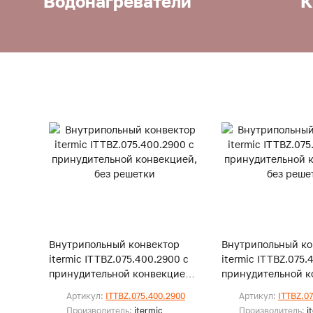
Водонагреватели
К
Внутрипольный конвектор
Внутрипольный ко
itermic ITTBZ.075.400.2900 с
itermic ITTBZ.075.
принудительной конвекцией,
принудительной к
без решетки
без решетки
Артикул:
ITTBZ.075.400.2900
Артикул:
ITTBZ.0
Производитель:
itermic
Производитель:
i