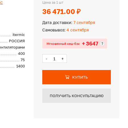
ic
Цена за 1 шт
36 471.00 ₽
Дата доставки:
7 сентября
Самовывоз:
4 сентября
itermic
РОССИЯ
+ 3647
?
Мгновенный кеш-бэк
вентиляторами
400
-
+
75
1400
КУПИТЬ
ПОЛУЧИТЬ КОНСУЛЬТАЦИЮ