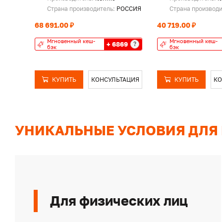
Страна производитель:
РОССИЯ
Страна производ
68 691.00 ₽
40 719.00 ₽
Мгновенный кеш-
Мгновенный кеш-
+ 6869
?
бэк
бэк
КУПИТЬ
КОНСУЛЬТАЦИЯ
КУПИТЬ
КО
УНИКАЛЬНЫЕ УСЛОВИЯ ДЛЯ
Для физических лиц