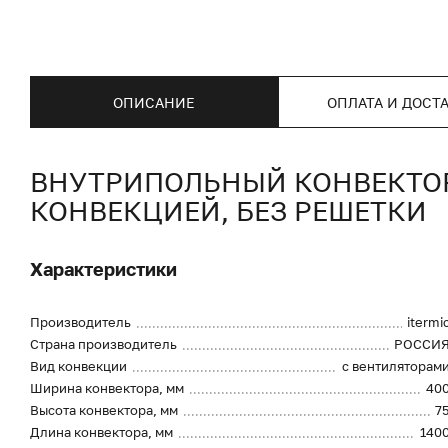
ОПИСАНИЕ
ОПЛАТА И ДОСТ
ВНУТРИПОЛЬНЫЙ КОНВЕКТОР I
КОНВЕКЦИЕЙ, БЕЗ РЕШЕТКИ
Характеристики
Производитель
itermi
Страна производитель
РОССИ
Вид конвекции
с вентиляторам
Ширина конвектора, мм
40
Высота конвектора, мм
7
Длина конвектора, мм
140