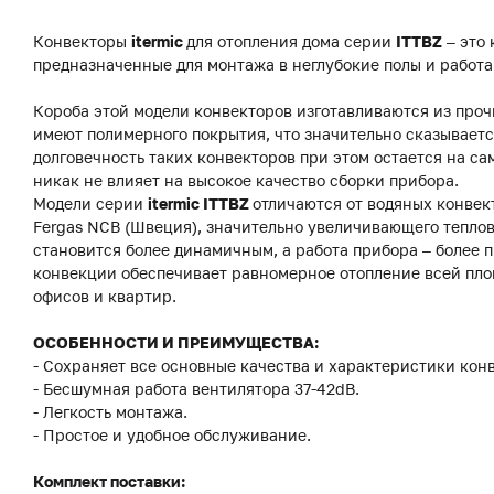
Конвекторы
itermic
для отопления дома серии
ITTBZ
– это
предназначенные для монтажа в неглубокие полы и работ
Короба этой модели конвекторов изготавливаются из про
имеют полимерного покрытия, что значительно сказываетс
долговечность таких конвекторов при этом остается на с
никак не влияет на высокое качество сборки прибора.
Модели серии
itermic ITTBZ
отличаются от водяных конвек
Fergas NCB (Швеция), значительно увеличивающего теплов
становится более динамичным, а работа прибора – более
конвекции обеспечивает равномерное отопление всей пло
офисов и квартир.
ОСОБЕННОСТИ И ПРЕИМУЩЕСТВА:
- Сохраняет все основные качества и характеристики конв
- Бесшумная работа вентилятора 37-42dB.
- Легкость монтажа.
- Простое и удобное обслуживание.
Комплект поставки: