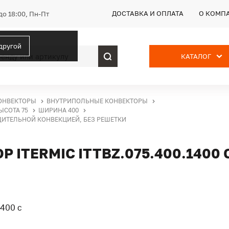
ДОСТАВКА И ОПЛАТА
О КОМП
до 18:00, Пн-Пт
 другой
КАТАЛОГ
ОНВЕКТОРЫ
ВНУТРИПОЛЬНЫЕ КОНВЕКТОРЫ
ЫСОТА 75
ШИРИНА 400
УДИТЕЛЬНОЙ КОНВЕКЦИЕЙ, БЕЗ РЕШЕТКИ
ITERMIC ITTBZ.075.400.1400