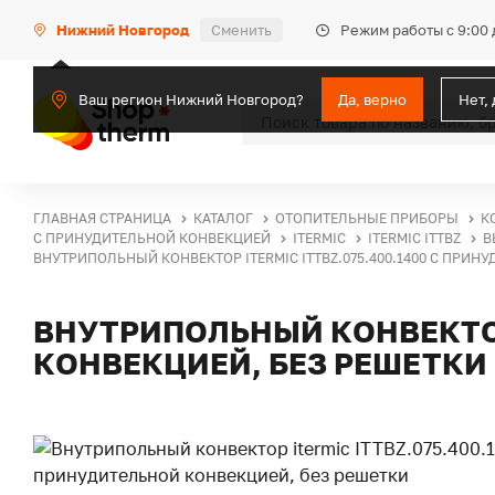
Режим работы с 9:00 
Нижний Новгород
Сменить
Ваш регион Нижний Новгород?
Да, верно
Нет,
ГЛАВНАЯ СТРАНИЦА
КАТАЛОГ
ОТОПИТЕЛЬНЫЕ ПРИБОРЫ
К
С ПРИНУДИТЕЛЬНОЙ КОНВЕКЦИЕЙ
ITERMIC
ITERMIC ITTBZ
В
ВНУТРИПОЛЬНЫЙ КОНВЕКТОР ITERMIC ITTBZ.075.400.1400 С ПРИН
ВНУТРИПОЛЬНЫЙ КОНВЕКТОР 
КОНВЕКЦИЕЙ, БЕЗ РЕШЕТКИ