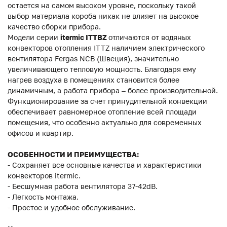
остается на самом высоком уровне, поскольку такой
выбор материала короба никак не влияет на высокое
качество сборки прибора.
Модели серии
itermic ITTBZ
отличаются от водяных
конвекторов отопления ITTZ наличием электрического
вентилятора Fergas NCB (Швеция), значительно
увеличивающего тепловую мощность. Благодаря ему
нагрев воздуха в помещениях становится более
динамичным, а работа прибора – более производительной.
Функционирование за счет принудительной конвекции
обеспечивает равномерное отопление всей площади
помещения, что особенно актуально для современных
офисов и квартир.
ОСОБЕННОСТИ И ПРЕИМУЩЕСТВА:
- Сохраняет все основные качества и характеристики
конвекторов itermic.
- Бесшумная работа вентилятора 37-42dB.
- Легкость монтажа.
- Простое и удобное обслуживание.