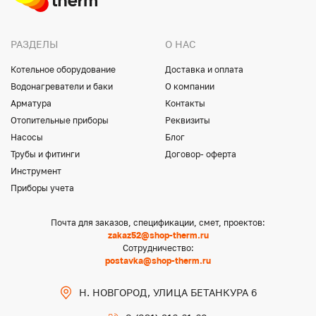
РАЗДЕЛЫ
О НАС
Котельное оборудование
Доставка и оплата
Водонагреватели и баки
О компании
Арматура
Контакты
Отопительные приборы
Реквизиты
Насосы
Блог
Трубы и фитинги
Договор- оферта
Инструмент
Приборы учета
Почта для заказов, спецификации, смет, проектов:
zakaz52@shop-therm.ru
Сотрудничество:
postavka@shop-therm.ru
Н. НОВГОРОД, УЛИЦА БЕТАНКУРА 6