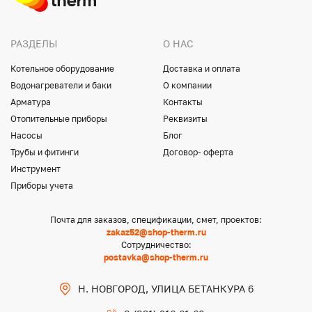
РАЗДЕЛЫ
О НАС
Котельное оборудование
Доставка и оплата
Водонагреватели и баки
О компании
Арматура
Контакты
Отопительные приборы
Реквизиты
Насосы
Блог
Трубы и фитинги
Договор- оферта
Инструмент
Приборы учета
Почта для заказов, спецификации, смет, проектов:
zakaz52@shop-therm.ru
Сотрудничество:
postavka@shop-therm.ru
Н. НОВГОРОД, УЛИЦА БЕТАНКУРА 6