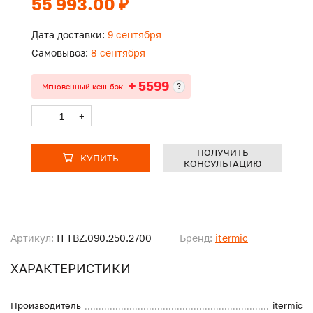
55 993.00 ₽
Дата доставки:
9 сентября
Самовывоз:
8 сентября
+ 5599
?
Мгновенный кеш-бэк
-
+
ПОЛУЧИТЬ
КУПИТЬ
КОНСУЛЬТАЦИЮ
Артикул:
ITTBZ.090.250.2700
Бренд:
itermic
ХАРАКТЕРИСТИКИ
Производитель
itermic