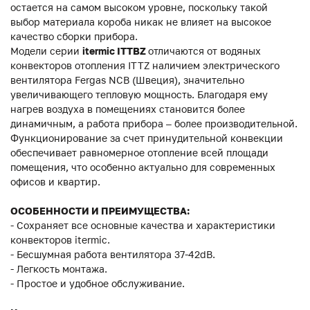
остается на самом высоком уровне, поскольку такой
выбор материала короба никак не влияет на высокое
качество сборки прибора.
Модели серии
itermic ITTBZ
отличаются от водяных
конвекторов отопления ITTZ наличием электрического
вентилятора Fergas NCB (Швеция), значительно
увеличивающего тепловую мощность. Благодаря ему
нагрев воздуха в помещениях становится более
динамичным, а работа прибора – более производительной.
Функционирование за счет принудительной конвекции
обеспечивает равномерное отопление всей площади
помещения, что особенно актуально для современных
офисов и квартир.
ОСОБЕННОСТИ И ПРЕИМУЩЕСТВА:
- Сохраняет все основные качества и характеристики
конвекторов itermic.
- Бесшумная работа вентилятора 37-42dB.
- Легкость монтажа.
- Простое и удобное обслуживание.