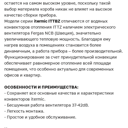
остается на самом высоком уровне, поскольку такой
выбор материала короба никак не влияет на высокое
качество сборки прибора.
Модели серии
itermic ITTBZ
отличаются от водяных
конвекторов отопления ITTZ наличием электрического
вентилятора Fergas NCB (Швеция), значительно
увеличивающего тепловую мощность. Благодаря ему
нагрев воздуха в помещениях становится более
динамичным, а работа прибора – более производительной.
Функционирование за счет принудительной конвекции
обеспечивает равномерное отопление всей площади
помещения, что особенно актуально для современных
офисов и квартир.
ОСОБЕННОСТИ И ПРЕИМУЩЕСТВА:
- Сохраняет все основные качества и характеристики
конвекторов itermic.
- Бесшумная работа вентилятора 37-42dB.
- Легкость монтажа.
- Простое и удобное обслуживание.