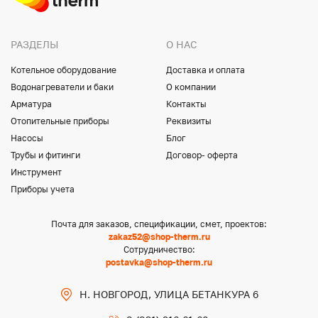
РАЗДЕЛЫ
О НАС
Котельное оборудование
Доставка и оплата
Водонагреватели и баки
О компании
Арматура
Контакты
Отопительные приборы
Реквизиты
Насосы
Блог
Трубы и фитинги
Договор- оферта
Инструмент
Приборы учета
Почта для заказов, спецификации, смет, проектов:
zakaz52@shop-therm.ru
Сотрудничество:
postavka@shop-therm.ru
Н. НОВГОРОД, УЛИЦА БЕТАНКУРА 6