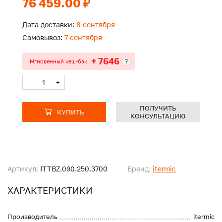
76 459.00 ₽
Дата доставки:
8 сентября
Самовывоз:
7 сентября
+ 7646
?
Мгновенный кеш-бэк
-
+
ПОЛУЧИТЬ
КУПИТЬ
КОНСУЛЬТАЦИЮ
Артикул:
ITTBZ.090.250.3700
Бренд:
itermic
ХАРАКТЕРИСТИКИ
Производитель
itermic