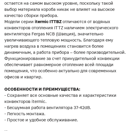
остается на самом высоком уровне, поскольку такой
выбор материала короба никак не влияет на высокое
качество сборки прибора.
Модели серии
itermic ITTBZ
отличаются от водяных
конвекторов отопления ITTZ наличием электрического
вентилятора Fergas NCB (Швеция), значительно
увеличивающего тепловую мощность. Благодаря ему
нагрев воздуха в помещениях становится более
динамичным, а работа прибора – более производительной.
Функционирование за счет принудительной конвекции
обеспечивает равномерное отопление всей площади
помещения, что особенно актуально для современных
офисов и квартир.
ОСОБЕННОСТИ И ПРЕИМУЩЕСТВА:
- Сохраняет все основные качества и характеристики
конвекторов itermic.
- Бесшумная работа вентилятора 37-42dB.
- Легкость монтажа.
- Простое и удобное обслуживание.