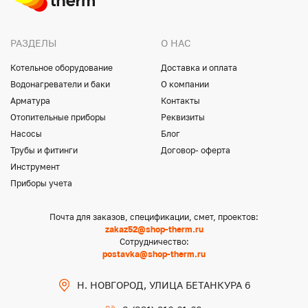
РАЗДЕЛЫ
О НАС
Котельное оборудование
Доставка и оплата
Водонагреватели и баки
О компании
Арматура
Контакты
Отопительные приборы
Реквизиты
Насосы
Блог
Трубы и фитинги
Договор- оферта
Инструмент
Приборы учета
Почта для заказов, спецификации, смет, проектов:
zakaz52@shop-therm.ru
Сотрудничество:
postavka@shop-therm.ru
Н. НОВГОРОД, УЛИЦА БЕТАНКУРА 6